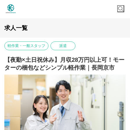
求人一覧
軽作業・一般スタッフ
派遣
【夜勤×土日祝休み】月収28万円以上可！モー
ターの梱包などシンプル軽作業｜長岡京市