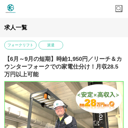
求人一覧
フォークリフト
派遣
【6月～9月の短期】時給1,950円／リーチ＆カ
ウンターフォークでの家電仕分け！月収28.5
万円以上可能