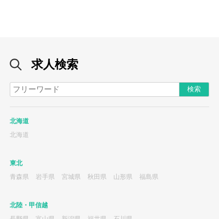
求人検索
北海道
北海道
東北
青森県
岩手県
宮城県
秋田県
山形県
福島県
北陸・甲信越
長野県
富山県
新潟県
福井県
石川県