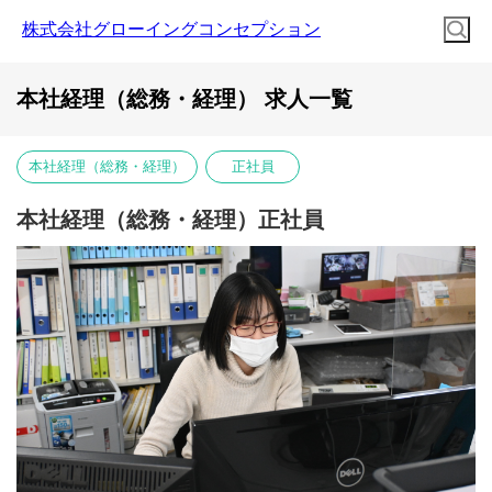
株式会社グローイングコンセプション
本社経理（総務・経理） 求人一覧
本社経理（総務・経理）
正社員
本社経理（総務・経理）正社員