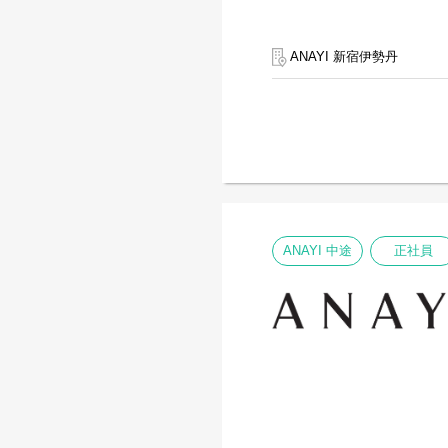
ANAYI 新宿伊勢丹
ANAYI 中途
正社員