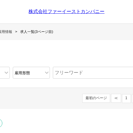
株式会社ファーイーストカンパニー
採用情報
求人一覧(3ページ目)
最初のページ
≪
1