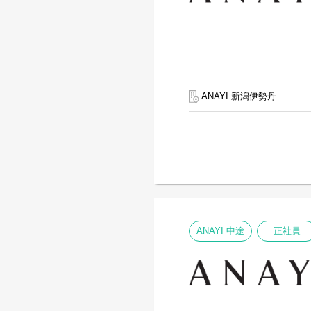
ANAYI 新潟伊勢丹
ANAYI 中途
正社員