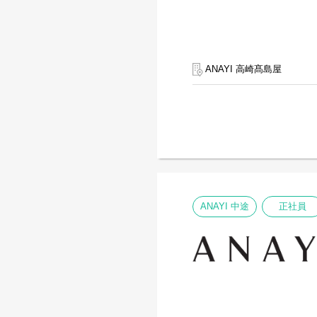
ANAYI 高崎髙島屋
ANAYI 中途
正社員