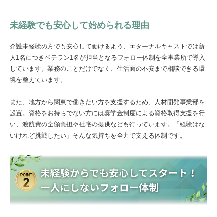
未経験でも安心して始められる理由
介護未経験の方でも安心して働けるよう、エターナルキャストでは新
人1名につきベテラン1名が担当となるフォロー体制を全事業所で導入
しています。業務のことだけでなく、生活面の不安まで相談できる環
境を整えています。
また、地方から関東で働きたい方を支援するため、人材開発事業部を
設置。資格をお持ちでない方には奨学金制度による資格取得支援を行
い、渡航費の全額負担や社宅の提供なども行っています。「経験はな
いけれど挑戦したい」そんな気持ちを全力で支える体制です。