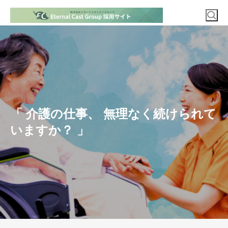
「 介護の仕事、 無理なく続けられて
いますか？ 」