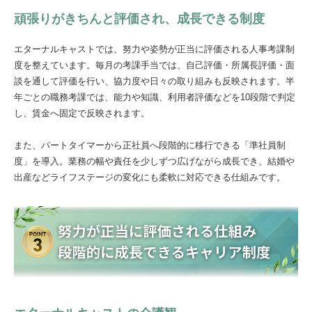
頑張りがきちんと評価され、成長できる制度
エターナルキャストでは、努力や姿勢が正当に評価される人事考課制
度を整えています。毎月の考課手当では、自己評価・所属長評価・面
談を通して評価を行い、協力度や日々の取り組みも反映されます。半
年ごとの職務考課では、能力や知識、利用者評価などを10段階で判定
し、賃金へ固定で反映されます。
また、パートタイマーから正社員へ段階的に移行できる「準社員制
度」を導入。業務の幅や責任を少しずつ広げながら成長でき、結婚や
出産などライフステージの変化にも柔軟に対応できる仕組みです。