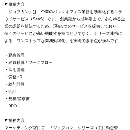
◤事業内容
「ジョブカン」は、企業のバックオフィス業務を効率化するクラ
ウドサービス（SaaS）です。 創業期から成熟期まで、あらゆる企
業の課題を解決するため、現在9つのサービスを提供しており、
個々のサービスが高い機能性を持つだけでなく、シリーズ連携に
よる「ワンストップな業務効率化」を実現できる点が強みです。
・勤怠管理
・経費精算 / ワークフロー
・採用管理
・労務HR
・給与計算
・会計
・見積/請求書
・BPO
◤業務内容
マーケティング室にて、「ジョブカン」シリーズ（主に勤怠管