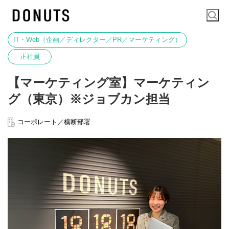
IT・Web（企画／ディレクター／PR／マーケティング）
正社員
【マーケティング室】マーケティン
グ（東京）※ジョブカン担当
コーポレート／横断部署