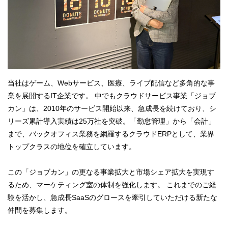
当社はゲーム、Webサービス、医療、ライブ配信など多角的な事
業を展開するIT企業です。 中でもクラウドサービス事業「ジョブ
カン」は、2010年のサービス開始以来、急成長を続けており、シ
リーズ累計導入実績は25万社を突破。「勤怠管理」から「会計」
まで、バックオフィス業務を網羅するクラウドERPとして、業界
トップクラスの地位を確立しています。
この「ジョブカン」の更なる事業拡大と市場シェア拡大を実現す
るため、マーケティング室の体制を強化します。 これまでのご経
験を活かし、急成長SaaSのグロースを牽引していただける新たな
仲間を募集します。