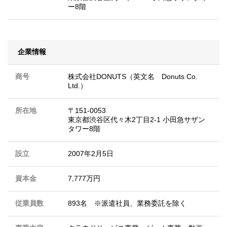
ー8階
企業情報
商号
株式会社DONUTS（英文名 Donuts Co.
Ltd.）
所在地
〒151-0053
東京都渋谷区代々木2丁目2-1 小田急サザン
タワー8階
設立
2007年2月5日
資本金
7,777万円
従業員数
893名 ※派遣社員、業務委託を除く