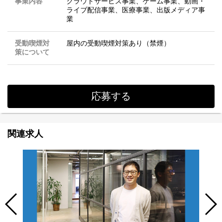
事業内容
クラウドサービス事業、ゲーム事業、動画・
ライブ配信事業、医療事業、出版メディア事
業
受動喫煙対
屋内の受動喫煙対策あり（禁煙）
策について
応募する
関連求人