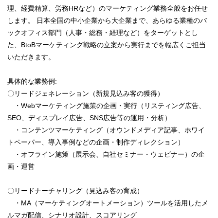
理、経費精算、労務HRなど）のマーケティング業務全般をお任せ
します。 日本全国の中小企業から大企業まで、あらゆる業種のバ
ックオフィス部門（人事・総務・経理など）をターゲットとし
た、BtoBマーケティング戦略の立案から実行までを幅広くご担当
いただきます。
具体的な業務例:
〇リードジェネレーション（新規見込み客の獲得）
・Webマーケティング施策の企画・実行（リスティング広告、
SEO、ディスプレイ広告、SNS広告等の運用・分析）
・コンテンツマーケティング（オウンドメディア記事、ホワイ
トペーパー、導入事例などの企画・制作ディレクション）
・オフライン施策（展示会、自社セミナー・ウェビナー）の企
画・運営
〇リードナーチャリング（見込み客の育成）
・MA（マーケティングオートメーション）ツールを活用したメ
ルマガ配信、シナリオ設計、スコアリング