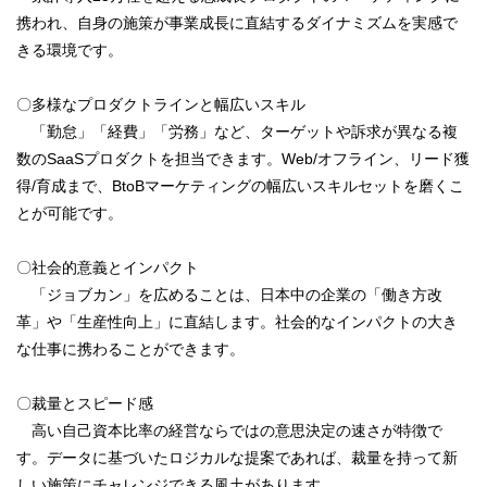
携われ、自身の施策が事業成長に直結するダイナミズムを実感で
きる環境です。
〇多様なプロダクトラインと幅広いスキル
「勤怠」「経費」「労務」など、ターゲットや訴求が異なる複
数のSaaSプロダクトを担当できます。Web/オフライン、リード獲
得/育成まで、BtoBマーケティングの幅広いスキルセットを磨くこ
とが可能です。
〇社会的意義とインパクト
「ジョブカン」を広めることは、日本中の企業の「働き方改
革」や「生産性向上」に直結します。社会的なインパクトの大き
な仕事に携わることができます。
〇裁量とスピード感
高い自己資本比率の経営ならではの意思決定の速さが特徴で
す。データに基づいたロジカルな提案であれば、裁量を持って新
しい施策にチャレンジできる風土があります。