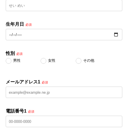
生年月日
必須
性別
必須
男性
女性
その他
メールアドレス1
必須
電話番号1
必須