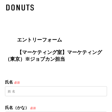
        エントリーフォーム
        【マーケティング室】マーケティング
（東京）※ジョブカン担当

氏名
必須
氏名（かな）
必須