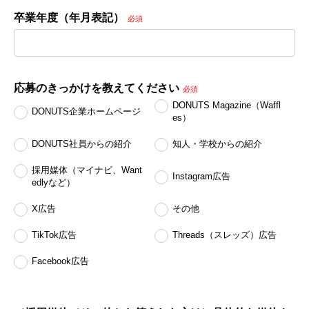
卒業年度（年月表記）
必須
応募のきっかけを教えてください
必須
DONUTS Magazine（Waffl
DONUTS企業ホームページ
es）
DONUTS社員からの紹介
知人・学校からの紹介
採用媒体（マイナビ、Want
Instagram広告
edlyなど）
X広告
その他
TikTok広告
Threads（スレッズ）広告
Facebook広告