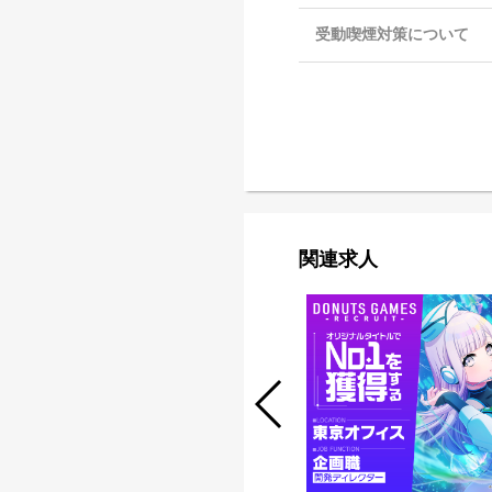
受動喫煙対策について
関連求人
コンテンツ制作プロデューサー/ディ
レクター（イベントプロデュース事
業）