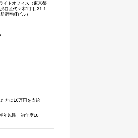
テライトオフィス（東京都
渋谷区代々木1丁目31-1
西新宿室町ビル）
）
た方に10万円を支給
半年以降、初年度10