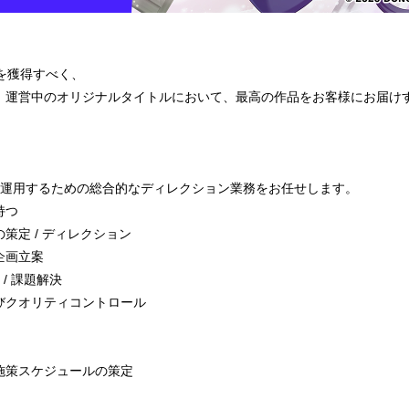
1を獲得すべく、
、運営中のオリジナルタイトルにおいて、最高の作品をお客様にお届け
く運用するための総合的なディレクション業務をお任せします。
持つ
策定 / ディレクション
企画立案
/ 課題解決
びクオリティコントロール
施策スケジュールの策定