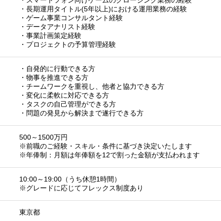
・スマートフォン向けゲームのクロージング業務の経験
・長期運用タイトル(5年以上)における運用業務の経験
・ゲーム事業コンサルタント経験
・データアナリスト経験
・事業計画策定経験
・プロジェクトの予算管理経験
・自発的に行動できる方
・物事を推進できる方
・チームワークを重視し、他者と協力できる方
・変化に柔軟に対応できる方
・タスクの自己管理ができる方
・問題の発見から解決まで遂行できる方
500～1500万円
※前職のご経験・スキル・条件に基づき決定いたします
※年俸制：月額は年俸額を12で割った金額が支払われます
10:00～19:00（うち休憩1時間）
※グレードに応じてフレックス制度あり
東京都