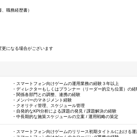
書、職務経歴書）
変更になる場合がございます
・スマートフォン向けゲームの運用業務の経験３年以上
・ディレクターもしくはプランナー（リーダー的立ち位置）の経
・関係各部門との調整、連携の経験
・メンバーのマネジメント経験
・クオリティ管理、スケジュール管理
・自発的なKPI分析による課題の発見 / 課題解決の経験
・中長期的な施策スケジュールの立案 / 運用戦略の策定
・スマートフォン向けゲームのリリース初期タイトルにおける運