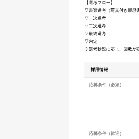
【選考フロー】
▽書類選考（写真付き履歴
▽一次選考
▽二次選考
▽最終選考
▽内定
※選考状況に応じ、回数が
採用情報
応募条件（必須）
応募条件（歓迎）