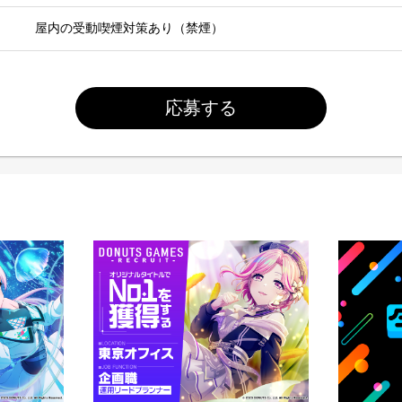
屋内の受動喫煙対策あり（禁煙）
応募する