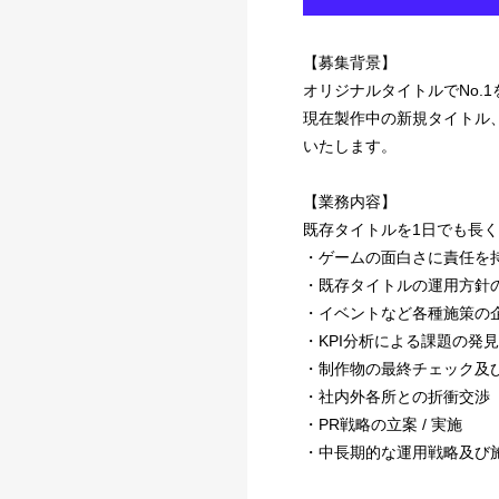
【募集背景】
オリジナルタイトルでNo.
現在製作中の新規タイトル
いたします。
【業務内容】
既存タイトルを1日でも長
・ゲームの面白さに責任を
・既存タイトルの運用方針の
・イベントなど各種施策の
・KPI分析による課題の発見 
・制作物の最終チェック及
・社内外各所との折衝交渉
・PR戦略の立案 / 実施
・中長期的な運用戦略及び