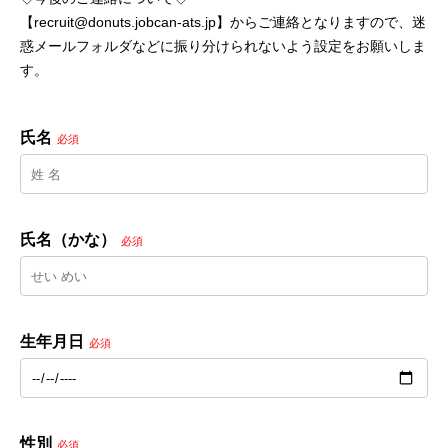
【recruit@donuts.jobcan-ats.jp】からご連絡となりますので、迷
惑メールフォルダなどに振り分けられないよう設定をお願いしま
す。
氏名
必須
氏名（かな）
必須
生年月日
必須
性別
必須