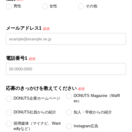
男性
女性
その他
メールアドレス1
必須
電話番号1
必須
応募のきっかけを教えてください
必須
DONUTS Magazine（Waffl
DONUTS企業ホームページ
es）
DONUTS社員からの紹介
知人・学校からの紹介
採用媒体（マイナビ、Want
Instagram広告
edlyなど）