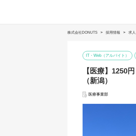
株式会社DONUTS
採用情報
求人
IT・Web（アルバイト）
【医療】125
（新潟）
医療事業部