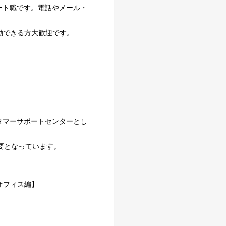
ート職です。電話やメール・
動できる方大歓迎です。
タマーサポートセンターとし
要となっています。
オフィス編】