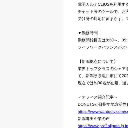
電子カルテCLIUSを利用
チャット等のツールで、お
受け身の対応に留まらず、
▼勤務時間
勤務開始目安は8:30～、09:
ライフワークバランスがと
【新潟拠点について】
業界トップクラスのシェアを
て、新潟県糸魚川市にて20
現在では約90名が在籍、
＜オフィス紹介記事＞
DONUTSが目指す地方活
https://www.wantedly.com/
新潟進出企業の声
https://www.pref.niigata.lg.