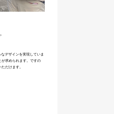
か
ルなデザインを実現していま
とが求められます。ですの
いただけます。