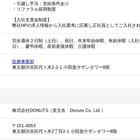
・引越し手当：支給条件あり
・リファラル採用制度
【入社支度金制度】
弊社HPの求人情報から入社選考に応募し正社員としてご入社され
完全週休２日制（土日）、祝日、年末年始休暇、有給休暇（入社
日）、慶弔休暇、産前産後休暇、介護休暇
医療事業部
東京都渋谷区代々木2-2-1 小田急サザンタワー8階
株式会社DONUTS（英文名 Donuts Co. Ltd.）
〒151-0053
東京都渋谷区代々木2丁目2-1 小田急サザンタワー8階