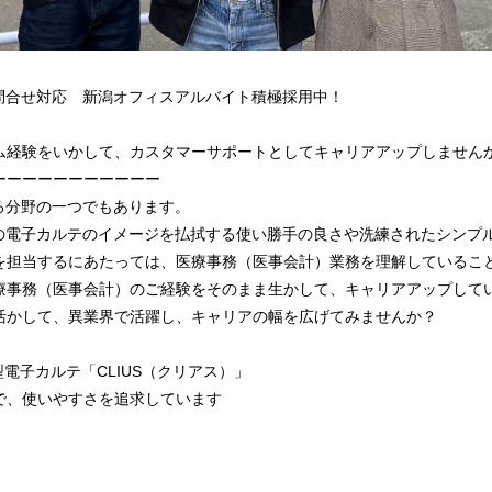
お問合せ対応 新潟オフィスアルバイト積極採用中！
ム経験をいかして、カスタマーサポートとしてキャリアアップしません
ーーーーーーーーーーー
る分野の一つでもあります。
来の電子カルテのイメージを払拭する使い勝手の良さや洗練されたシンプ
を担当するにあたっては、医療事務（医事会計）業務を理解しているこ
療事務（医事会計）のご経験をそのまま生かして、キャリアアップして
活かして、異業界で活躍し、キャリアの幅を広げてみませんか？
型電子カルテ「CLIUS（クリアス）」
で、使いやすさを追求しています