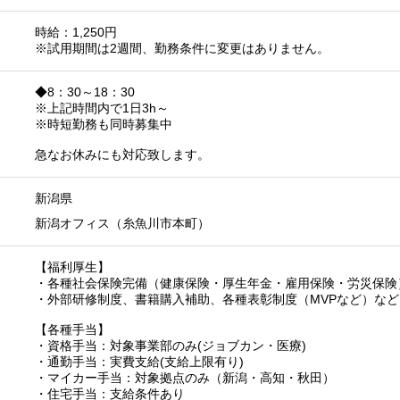
時給：1,250円
※試用期間は2週間、勤務条件に変更はありません。
◆8：30～18：30
※上記時間内で1日3h～
※時短勤務も同時募集中
急なお休みにも対応致します。
新潟県
新潟オフィス（糸魚川市本町）
【福利厚生】
・各種社会保険完備（健康保険・厚生年金・雇用保険・労災保険
・外部研修制度、書籍購入補助、各種表彰制度（MVPなど）など
【各種手当】
・資格手当：対象事業部のみ(ジョブカン・医療)
・通勤手当：実費支給(支給上限有り)
・マイカー手当：対象拠点のみ（新潟・高知・秋田）
・住宅手当：支給条件あり