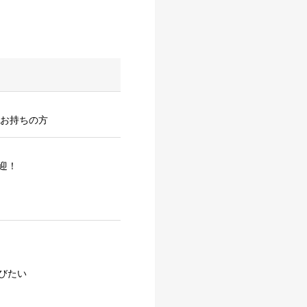
をお持ちの方
迎！
びたい