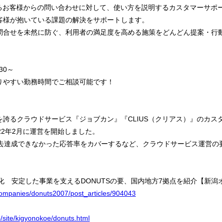
するお客様からの問い合わせに対して、使い方を説明するカスタマーサポ
客様が抱いている課題の解決をサポートします。
問合せを未然に防ぐ、利用者の満足度を高める施策をどんどん提案・行
30～
りやすい勤務時間でご相談可能です！
誇るクラウドサービス『ジョブカン』『CLIUS（クリアス）』のカス
22年2月に運営を開始しました。
過去達成できなかった応答率をカバーするなど、クラウドサービス運営の
性化 安定した事業を支えるDONUTSの要、国内地方7拠点を紹介【新潟
companies/donuts2007/post_articles/904043
jp/site/kigyonokoe/donuts.html