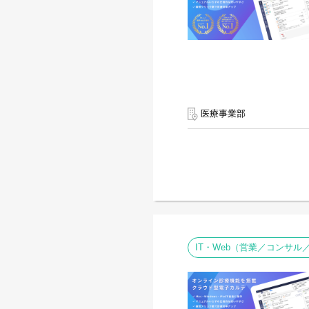
医療事業部
IT・Web（営業／コンサ