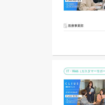
医療事業部
IT・Web（カスタマーサ