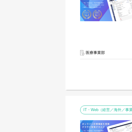
医療事業部
IT・Web（経営／海外／事