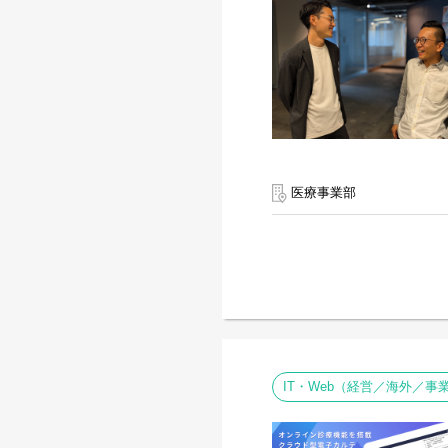
医療事業部
IT・Web（経営／海外／事