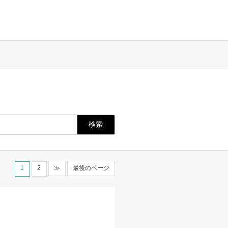
1
2
≫
最後のページ