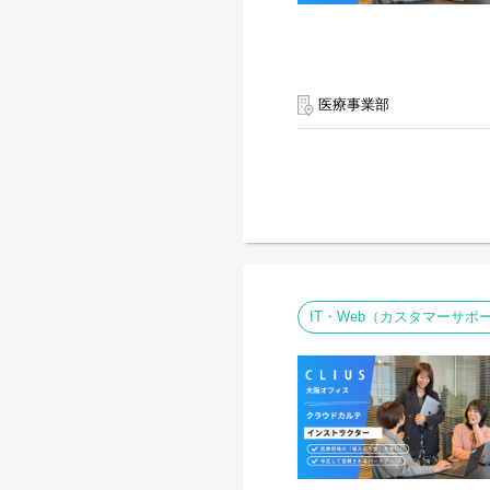
医療事業部
IT・Web（カスタマーサ