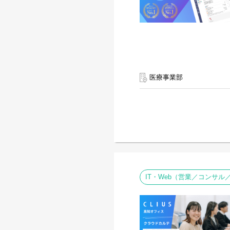
医療事業部
IT・Web（営業／コンサ