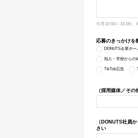
※月10:00～16:00、
応募のきっかけを
DONUTS企業ホ
知人・学校からの
TikTok広告
（採用媒体／その
（DONUTS社
さい