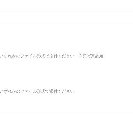
 Excelのいずれかのファイル形式で添付ください　※顔写真必須
 Excelのいずれかのファイル形式で添付ください　