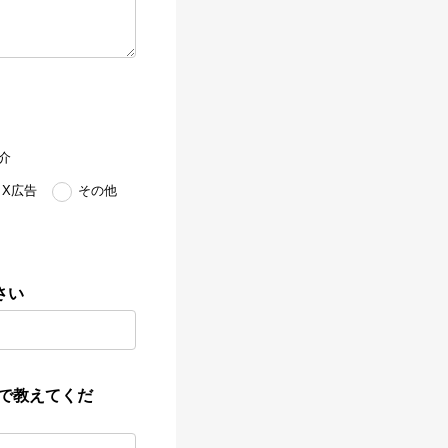
介
X広告
その他
さい
ムで教えてくだ