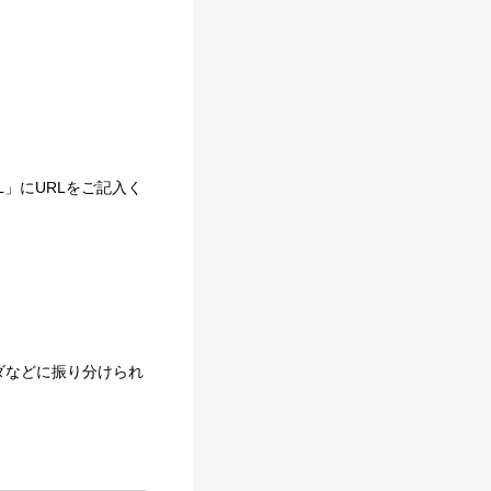
。
」にURLをご記入く
ルフォルダなどに振り分けられ