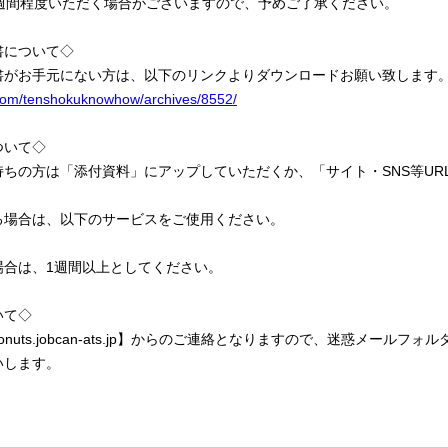
2週間程度いただく場合がございますので、予めご了承ください。
書について◇
書がお手元にない方は、以下のリンクよりダウンロードお願い致します
i.com/tenshokuknowhow/archives/8552/
ついて◇
ちの方は「添付資料」にアップしていただくか、「サイト・SNS等URL
る場合は、以下のサービスをご使用ください。
場合は、1週間以上としてください。
いて◇
time@donuts.jobcan-ats.jp】からのご連絡となりますので、迷惑メー
いします。