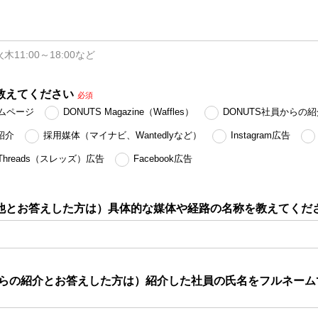
火木11:00～18:00など
教えてください
必須
ームページ
DONUTS Magazine（Waffles）
DONUTS社員からの紹
紹介
採用媒体（マイナビ、Wantedlyなど）
Instagram広告
Threads（スレッズ）広告
Facebook広告
他とお答えした方は）具体的な媒体や経路の名称を教えてくだ
員からの紹介とお答えした方は）紹介した社員の氏名をフルネー