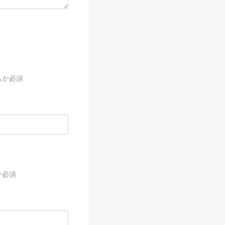
らか必須
か必須