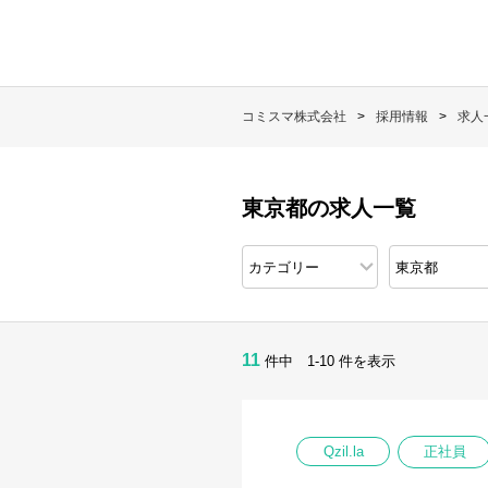
コミスマ株式会社
採用情報
求人
東京都の求人一覧
11
件中 1-10 件を表示
Qzil.la
正社員