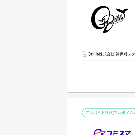
Qzil.la株式会社 神保町ス
アルバイト社員(フルタイム)