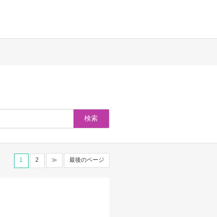
1
2
≫
最後のページ