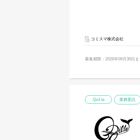
コミスマ株式会社
募集期限：2026年09月30日ま
Qzil.la
業務委託