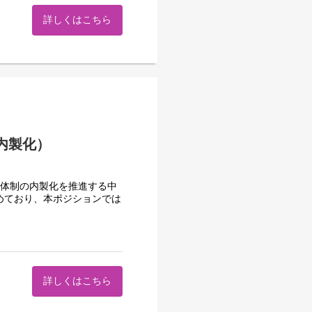
詳しくはこちら
ト内製化）
発体制の内製化を推進する中
めており、本ポジションでは
詳しくはこちら
くること を目指していま