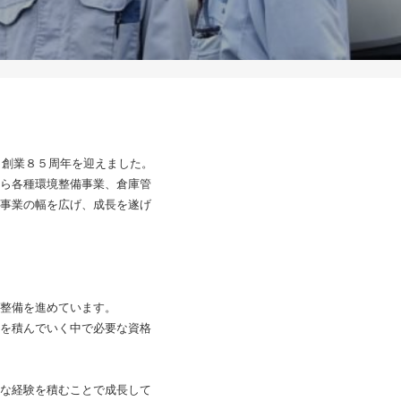
、創業８５周年を迎えました。
ら各種環境整備事業、倉庫管
事業の幅を広げ、成長を遂げ
整備を進めています。
を積んでいく中で必要な資格
な経験を積むことで成長して