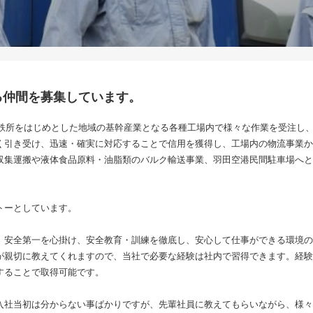
る仲間を募集しています。
、製鉄所をはじめとした地域の基幹産業となる各種工場内で様々な作業を受注し
く引き受け、迅速・確実に対応することで信用を獲得し、工場内の物流事業か
収集運搬や液体食品原料・油脂類のバルク輸送事業、羽田空港民間駐車場へと
トーとしています。
、安全第一を心掛け、安全教育・訓練を徹底し、安心して仕事ができる環境の
が親切に教えてくれますので、当社で必要な経験は社内で習得できます。経験
することで取得可能です。
入社当初は分からない事ばかりですが、先輩社員に教えてもらいながら、様々