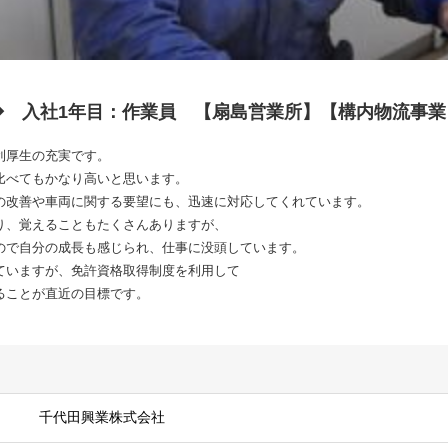
◆ 入社1年目：作業員 【扇島営業所】【構内物流事業
利厚生の充実です。
比べてもかなり高いと思います。
の改善や車両に関する要望にも、迅速に対応してくれています。
り、覚えることもたくさんありますが、
ので自分の成長も感じられ、仕事に没頭しています。
ていますが、免許資格取得制度を利用して
ることが直近の目標です。
千代田興業株式会社