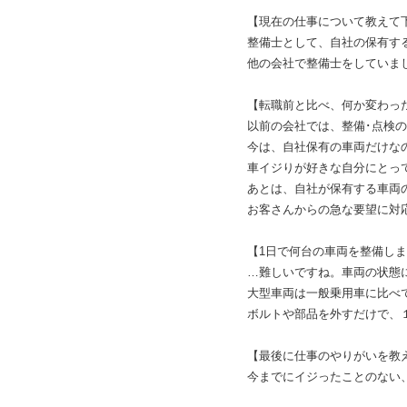
【現在の仕事について教えて
整備士として、自社の保有す
他の会社で整備士をしていま
【転職前と比べ、何か変わっ
以前の会社では、整備･点検
今は、自社保有の車両だけな
車イジりが好きな自分にとっ
あとは、自社が保有する車両
お客さんからの急な要望に対
【1日で何台の車両を整備し
…難しいですね。車両の状態
大型車両は一般乗用車に比べ
ボルトや部品を外すだけで、
【最後に仕事のやりがいを教
今までにイジったことのない