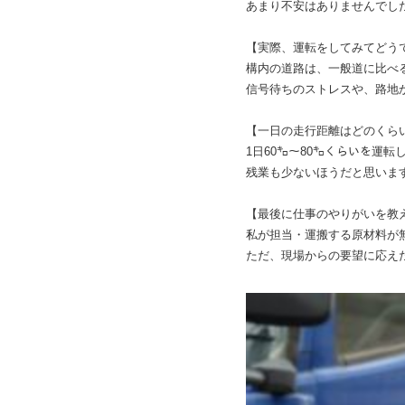
あまり不安はありませんでし
【実際、運転をしてみてどう
構内の道路は、一般道に比べ
信号待ちのストレスや、路地
【一日の走行距離はどのくら
1日60㌔～80㌔くらいを運
残業も少ないほうだと思いま
【最後に仕事のやりがいを教
私が担当・運搬する原材料が
ただ、現場からの要望に応え