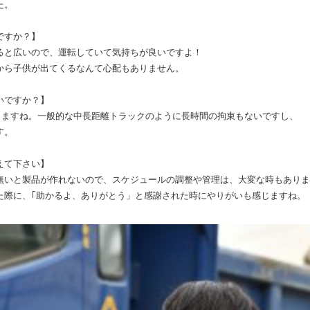
た。
ですか？】
ると広いので、運転していて気持ちが良いですよ！
から子供が出てくるなんて心配もありません。
いですか？】
転しますね。一般的な中長距離トラックのように長時間の拘束もないですし、
す。
えて下さい】
無いと製品が作れないので、スケジュールの調整や管理は、大変な時もありま
た際に、｢助かるよ、ありがとう」と感謝された時にやりがいも感じますね。