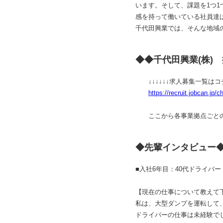
います。そして、課題を1つ
感を持って働いている社員達
千代田興業では、そんな地域
◆◆千代田興業(株)
↓↓↓↓↓↓求人募集一覧はコチラ
https://recruit.jobcan.jp/
ここから各事業拠点ごとの
◆先輩インタビュー◆
■入社6年目：40代ドライバ
【現在の仕事について教えて
私は、大型ダンプを運転して
ドライバーの仕事は未経験で