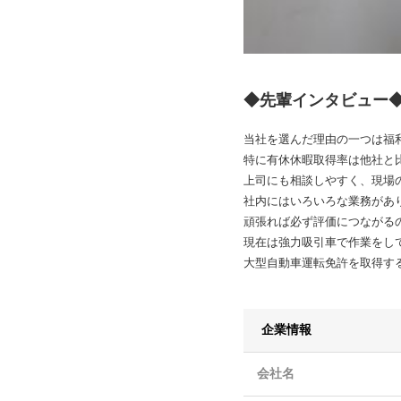
◆先輩インタビュー
当社を選んだ理由の一つは福
特に有休休暇取得率は他社と
上司にも相談しやすく、現場
社内にはいろいろな業務があ
頑張れば必ず評価につながる
現在は強力吸引車で作業をし
大型自動車運転免許を取得す
企業情報
会社名