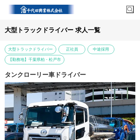
大型トラックドライバー 求人一覧
大型トラックドライバー
正社員
中途採用
【勤務地】千葉県柏・松戸市
タンクローリー車ドライバー