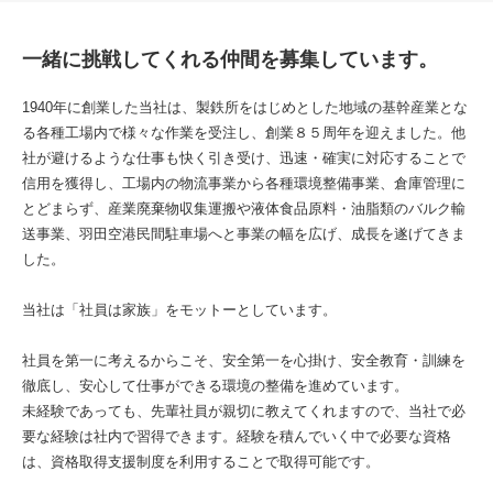
一緒に挑戦してくれる仲間を募集しています。
1940年に創業した当社は、製鉄所をはじめとした地域の基幹産業とな
る各種工場内で様々な作業を受注し、創業８５周年を迎えました。他
社が避けるような仕事も快く引き受け、迅速・確実に対応することで
信用を獲得し、工場内の物流事業から各種環境整備事業、倉庫管理に
とどまらず、産業廃棄物収集運搬や液体食品原料・油脂類のバルク輸
送事業、羽田空港民間駐車場へと事業の幅を広げ、成長を遂げてきま
した。
当社は「社員は家族」をモットーとしています。
社員を第一に考えるからこそ、安全第一を心掛け、安全教育・訓練を
徹底し、安心して仕事ができる環境の整備を進めています。
未経験であっても、先輩社員が親切に教えてくれますので、当社で必
要な経験は社内で習得できます。経験を積んでいく中で必要な資格
は、資格取得支援制度を利用することで取得可能です。