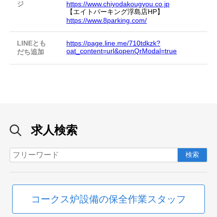
ジ
https://www.chiyodakougyou.co.jp
【エイトパーキング浮島店HP】
https://www.8parking.com/
LINEとも
https://page.line.me/710tdkzk?
oat_content=url&openQrModal=true
だち追加
求人検索
コークス炉設備の保全作業スタッフ