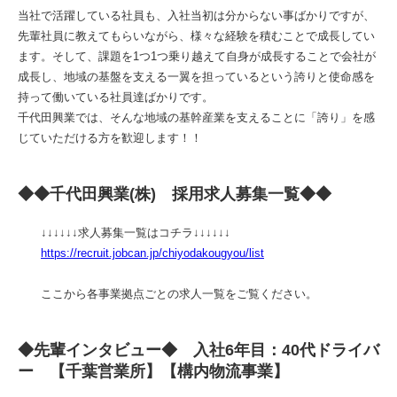
当社で活躍している社員も、入社当初は分からない事ばかりですが、
先輩社員に教えてもらいながら、様々な経験を積むことで成長してい
ます。そして、課題を1つ1つ乗り越えて自身が成長することで会社が
成長し、地域の基盤を支える一翼を担っているという誇りと使命感を
持って働いている社員達ばかりです。
千代田興業では、そんな地域の基幹産業を支えることに「誇り」を感
じていただける方を歓迎します！！
◆◆千代田興業(株) 採用求人募集一覧◆◆
↓↓↓↓↓↓求人募集一覧はコチラ↓↓↓↓↓↓
https://recruit.jobcan.jp/chiyodakougyou/list
ここから各事業拠点ごとの求人一覧をご覧ください。
◆先輩インタビュー◆ 入社6年目：40代ドライバ
ー 【千葉営業所】【構内物流事業】