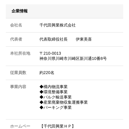
企業情報
会社名
千代田興業株式会社
代表者
代表取締役社長 伊東美喜
本社所在地
〒210-0013
神奈川県川崎市川崎区新川通10番8号
従業員数
約220名
事業内容
◆構内物流事業
◆環境整備事業
◆バルク輸送事業
◆産業廃棄物収集運搬事業
◆パーキング事業
ホームペー
【千代田興業ＨＰ】