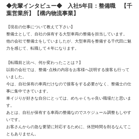
◆先輩インタビュー◆ 入社5年目：整備職 【千
葉営業所】【構内物流事業】
【現在の仕事について教えて下さい】
整備士として、自社の保有する大型車両の整備を担当しています。
他の会社で整備士をしていましたが、大型車両を整備する千代田に魅
力を感じて、転職して４年になります。
【転職前と比べ、何か変わったことは？】
以前の会社では、整備･点検の内容をお客様へ説明する接客も行って
いました。
今は、自社保有の車両だけなので接客をする必要がなく、整備士の仕
事に集中できています。
車イジりが好きな自分にとっては、めちゃくちゃ良い職場だと思いま
す。
あとは、自社が保有する車両の整備なのでスケジュール調整もしやす
いです。
お客さんからの急な要望に対応するために、休憩時間を削るなんてこ
ともありません。