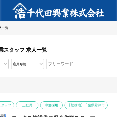
人一覧
業スタッフ 求人一覧
スタッフ
正社員
中途採用
【勤務地】千葉県君津市