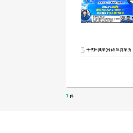
千代田興業(株)君津営業所
1
件