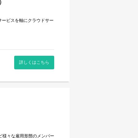
）
が身につく環境です。
サービスを軸にクラウドサー
詳しくはこちら
をご提案差し上げる場合もご
をミッションとしています。
ら主体的に提案をしていくこ
ど様々な雇用形態のメンバー