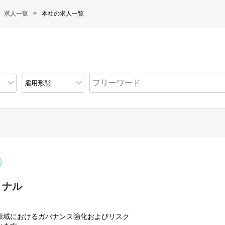
求人一覧
本社の求人一覧
ョナル
領域におけるガバナンス強化およびリスク