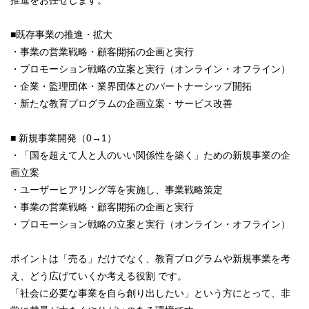
推進をお任せします。
■既存事業の推進・拡大
・事業の営業戦略・顧客開拓の企画と実行
・プロモーション戦略の立案と実行（オンライン・オフライン）
・企業・監理団体・業界団体とのパートナーシップ開拓
・新たな教育プログラムの企画立案・サービス改善
■ 新規事業開発（0→1）
・「国を超えて人と人のいい関係性を築く」ための新規事業の企
画立案
・ユーザーヒアリング等を実施し、事業戦略策定
・事業の営業戦略・顧客開拓の企画と実行
・プロモーション戦略の立案と実行（オンライン・オフライン）
ポイントは「売る」だけでなく、教育プログラムや新規事業を考
え、どう広げていくか考える役割 です。
「社会に必要な事業を自ら創り出したい」という方にとって、非