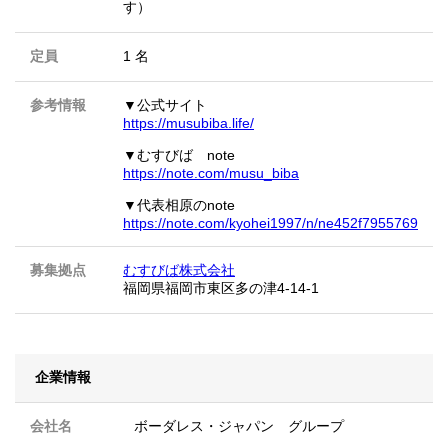
す）
定員
1 名
参考情報
▼公式サイト
https://musubiba.life/
▼むすびば note
https://note.com/musu_biba
▼代表相原のnote
https://note.com/kyohei1997/n/ne452f7955769
募集拠点
むすびば株式会社
福岡県福岡市東区多の津4-14-1
企業情報
会社名
ボーダレス・ジャパン グループ