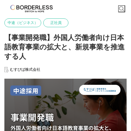
中途（ビジネス）
正社員
【事業開発職】外国人労働者向け日本
語教育事業の拡大と、新規事業を推進
する人
むすびば株式会社