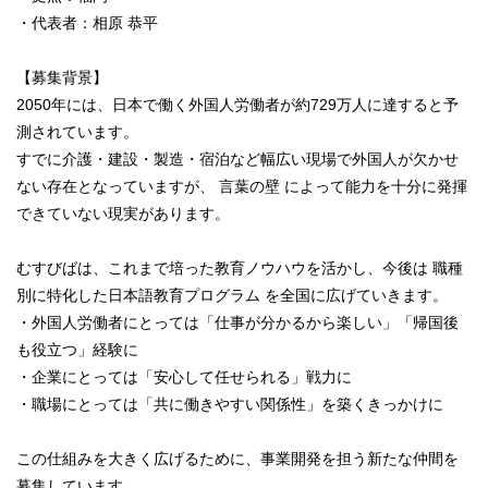
・代表者：相原 恭平
【募集背景】
2050年には、日本で働く外国人労働者が約729万人に達すると予
測されています。
すでに介護・建設・製造・宿泊など幅広い現場で外国人が欠かせ
ない存在となっていますが、 言葉の壁 によって能力を十分に発揮
できていない現実があります。
むすびばは、これまで培った教育ノウハウを活かし、今後は 職種
別に特化した日本語教育プログラム を全国に広げていきます。
・外国人労働者にとっては「仕事が分かるから楽しい」「帰国後
も役立つ」経験に
・企業にとっては「安心して任せられる」戦力に
・職場にとっては「共に働きやすい関係性」を築くきっかけに
この仕組みを大きく広げるために、事業開発を担う新たな仲間を
募集しています。