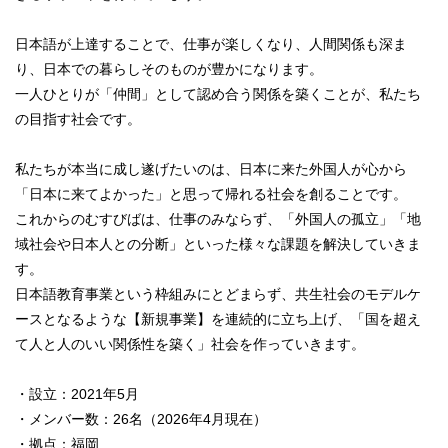
日本語が上達することで、仕事が楽しくなり、人間関係も深ま
り、日本での暮らしそのものが豊かになります。
一人ひとりが「仲間」として認め合う関係を築くことが、私たち
の目指す社会です。
私たちが本当に成し遂げたいのは、日本に来た外国人が心から
「日本に来てよかった」と思って帰れる社会を創ることです。
これからのむすびばは、仕事のみならず、「外国人の孤立」「地
域社会や日本人との分断」といった様々な課題を解決していきま
す。
日本語教育事業という枠組みにとどまらず、共生社会のモデルケ
ースとなるような【新規事業】を連続的に立ち上げ、「国を超え
て人と人のいい関係性を築く」社会を作っていきます。
・設立：2021年5月
・メンバー数：26名（2026年4月現在）
・拠点：福岡