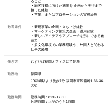
ること
・顧客獲得に向けた施策を 企画から実行まで
担った経験
・営業、またはプロモーションの実務経験
歓迎条件
・新規事業の企画・立ち上げ経験
・マーケティング施策の企画・運用経験
・新しいアイデアやアプローチを形にできる創
造力
・多文化環境での業務経験や、外国人と関わる
仕事の経験
働き方
むすびば福岡オフィスにて勤務
勤務地
福岡県
JR箱崎駅より徒歩7分 福岡市東区箱崎1-36-36-
302
勤務時間
勤務時間：8:30-17:30
休憩時間：上記のうち1時間