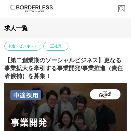
求人一覧
中途（ビジネス）
正社員
【第二創業期のソーシャルビジネス】更なる
事業拡大を牽引する事業開発/事業推進（責任
者候補）を募集！