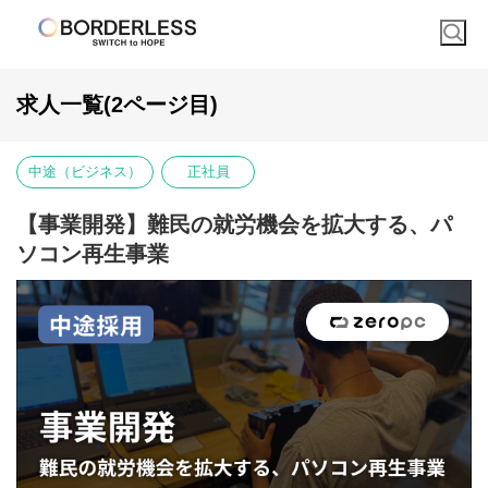
求人一覧(2ページ目)
中途（ビジネス）
正社員
【事業開発】難民の就労機会を拡大する、パ
ソコン再生事業