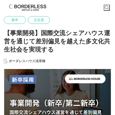
新卒
正社員
【事業開発】国際交流シェアハウス運
営を通じて差別偏見を越えた多文化共
生社会を実現する
ボーダレスハウス浅草橋