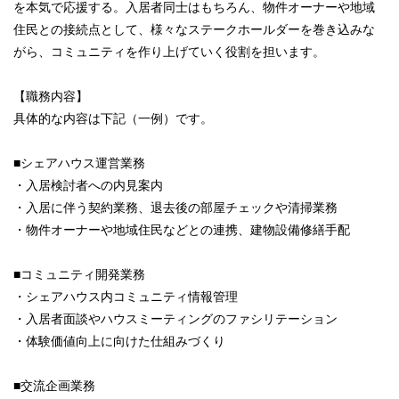
を本気で応援する。入居者同士はもちろん、物件オーナーや地域
住民との接続点として、様々なステークホールダーを巻き込みな
がら、コミュニティを作り上げていく役割を担います。
【職務内容】
具体的な内容は下記（一例）です。
■シェアハウス運営業務
・入居検討者への内見案内
・入居に伴う契約業務、退去後の部屋チェックや清掃業務
・物件オーナーや地域住民などとの連携、建物設備修繕手配
■コミュニティ開発業務
・シェアハウス内コミュニティ情報管理
・入居者面談やハウスミーティングのファシリテーション
・体験価値向上に向けた仕組みづくり
■交流企画業務