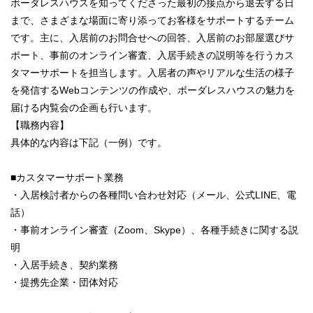
ボーダレスハウスを知ってくださった最初の接点から退去する日
まで、さまざまな場面に寄り添ってお客様をサポートするチーム
です。主に、入居前のお問合せへの回答、入居前のお部屋選びサ
ポート、事前のオンライン審査、入居手続きの説明等を行うカス
タマーサポートを担当します。入居者の声やリアルな生活の様子
を発信するWebコンテンツの作成や、ボーダレスハウスの魅力を
届ける内覧会の企画も行います。
【職務内容】
具体的な内容は下記（一例）です。
■カスタマーサポート業務
・入居検討者からの各種問い合わせ対応（メール、公式LINE、電
話）
・事前オンライン審査（Zoom、Skype）、各種手続きに関する説
明
・入居手続き、契約業務
・提携先企業・団体対応