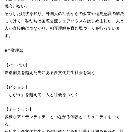
機会がない」
そうした現状を知り、外国人の社会からの孤立や偏見意識の解決
に向けて、私たちは国際交流シェアハウスをはじめました。人と
人が直接的につながり、相互理解を育む場づくりを行っていま
す。
■企業理念
【パーパス】
差別偏見を越えた先にある多文化共生社会を築く
【ビジョン】
「ちがう」を越えて 人と社会をつなぐ
【ミッション】
多様なアイデンティティとつながる体験とコミュニティをつく
る。
そして、多文化共生への架け橋となる担い手と仕組みを築き、社