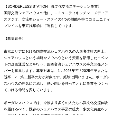
【BORDERLESS STATION - 異文化交流ステーション事業】
国際交流シェアハウスの他に、コミュニティキッチン、メディア
スタジオ、交流型ショートステイの4つの機能を持つコミュニティ
プレイスを東京浅草橋にて運営しています。
【募集背景】
東京エリアにおける国際交流シェアハウスの入居者体験の向上、
シェアハウスという場所やノウハウという資産を活用したイベン
トの企画運営などを行う、国際交流シェアハウスの事業開発メン
バーを募集します。募集対象は、1．2026年卒 / 2025年卒または
既卒 2．第二新卒の方が対象です。経験は問いません。ボーダレ
スハウスの理念に共感し、熱い想いを持ってともに事業をつくっ
ていける仲間を探しています。
ボーダレスハウスでは、今後より多くの人たちへ異文化交流体験
を届けるべく、既存のシェアハウス事業の拡大、多文化共生をテ