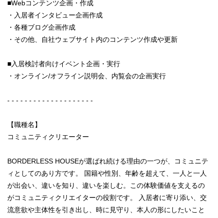
■Webコンテンツ企画・作成
・入居者インタビュー企画作成
・各種ブログ企画作成
・その他、自社ウェブサイト内のコンテンツ作成や更新
■入居検討者向けイベント企画・実行
・オンライン/オフライン説明会、内覧会の企画実行
- - - - - - - - - - - - - - - - - - - -
【職種名】
コミュニティクリエーター
BORDERLESS HOUSEが選ばれ続ける理由の一つが、コミュニテ
ィとしてのあり方です。 国籍や性別、年齢を超えて、一人と一人
が出会い、違いを知り、違いを楽しむ。この体験価値を支えるの
がコミュニティクリエイターの役割です。 入居者に寄り添い、交
流意欲や主体性を引き出し、時に見守り、本人の形にしたいこと