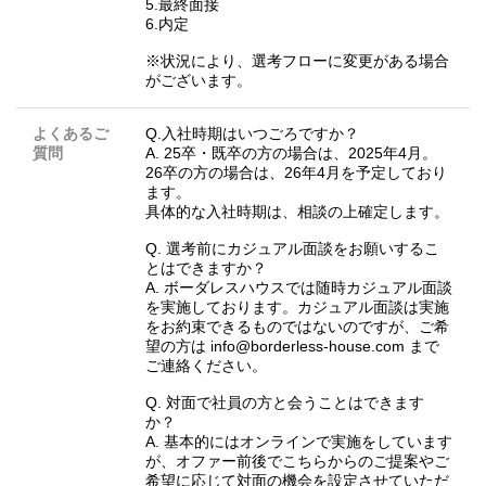
5.最終面接
6.内定
※状況により、選考フローに変更がある場合
がございます。
よくあるご
Q.入社時期はいつごろですか？
質問
A. 25卒・既卒の方の場合は、2025年4月。
26卒の方の場合は、26年4月を予定しており
ます。
具体的な入社時期は、相談の上確定します。
Q. 選考前にカジュアル面談をお願いするこ
とはできますか？
A. ボーダレスハウスでは随時カジュアル面談
を実施しております。カジュアル面談は実施
をお約束できるものではないのですが、ご希
望の方は info@borderless-house.com まで
ご連絡ください。
Q. 対面で社員の方と会うことはできます
か？
A. 基本的にはオンラインで実施をしています
が、オファー前後でこちらからのご提案やご
希望に応じて対面の機会を設定させていただ