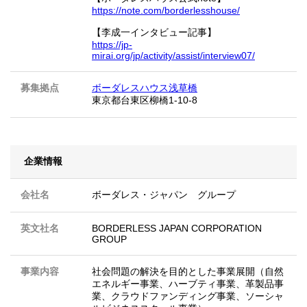
https://note.com/borderlesshouse/
【李成一インタビュー記事】
https://jp-
mirai.org/jp/activity/assist/interview07/
募集拠点
ボーダレスハウス浅草橋
東京都台東区柳橋1-10-8
企業情報
会社名
ボーダレス・ジャパン グループ
英文社名
BORDERLESS JAPAN CORPORATION
GROUP
事業内容
社会問題の解決を目的とした事業展開（自然
エネルギー事業、ハーブティ事業、革製品事
業、クラウドファンディング事業、ソーシャ