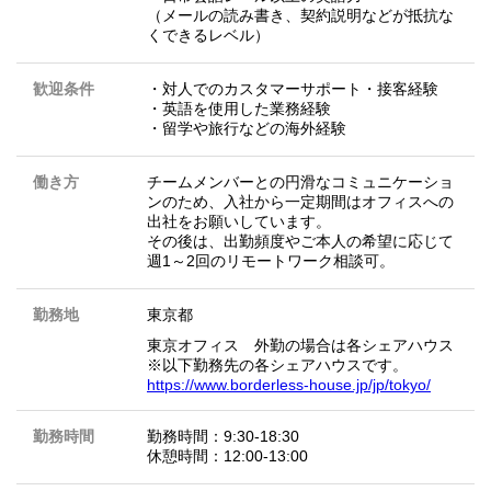
（メールの読み書き、契約説明などが抵抗な
くできるレベル）
歓迎条件
・対人でのカスタマーサポート・接客経験
・英語を使用した業務経験
・留学や旅行などの海外経験
働き方
チームメンバーとの円滑なコミュニケーショ
ンのため、入社から一定期間はオフィスへの
出社をお願いしています。
その後は、出勤頻度やご本人の希望に応じて
週1～2回のリモートワーク相談可。
勤務地
東京都
東京オフィス 外勤の場合は各シェアハウス
※以下勤務先の各シェアハウスです。
https://www.borderless-house.jp/jp/tokyo/
勤務時間
勤務時間：9:30-18:30
休憩時間：12:00-13:00