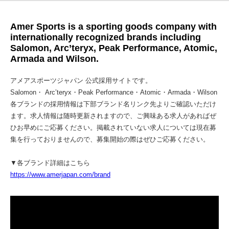
Amer Sports is a sporting goods company with
internationally recognized brands including
Salomon, Arc’teryx, Peak Performance, Atomic,
Armada and Wilson.
アメアスポーツジャパン 公式採用サイトです。
Salomon・ Arc’teryx・Peak Performance・Atomic・Armada・Wilson
各ブランドの採用情報は下部ブランド名リンク先よりご確認いただけ
ます。求人情報は随時更新されますので、ご興味ある求人があればぜ
ひお早めにご応募ください。掲載されていない求人については現在募
集を行っておりませんので、募集開始の際はぜひご応募ください。
▼各ブランド詳細はこちら
https://www.amerjapan.com/brand