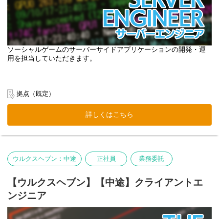
ソーシャルゲームのサーバーサイドアプリケーションの開発・運
用を担当していただきます。
拠点（既定）
詳しくはこちら
ウルクスヘブン：中途
正社員
業務委託
【ウルクスヘブン】【中途】クライアントエ
ンジニア