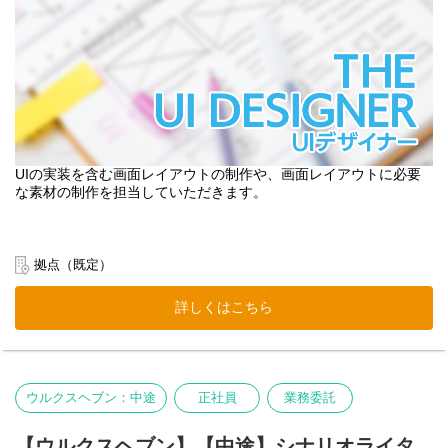
UIの実装を含む画面レイアウトの制作や、画面レイアウトに必要
な素材の制作を担当していただきます。
拠点（既定）
詳しくはこちら
ウルクスヘブン：中途
正社員
業務委託
【ウルクスヘブン】【中途】シナリオライタ