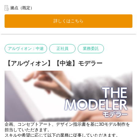
拠点（既定）
詳しくはこちら
アルヴィオン：中途
正社員
業務委託
【アルヴィオン】【中途】モデラー
企画、コンセプトアート、デザイン指示書を基に3Dモデル制作を
担当していただきます。
スキルや希望に応じて以下の業務に従事していただきます。