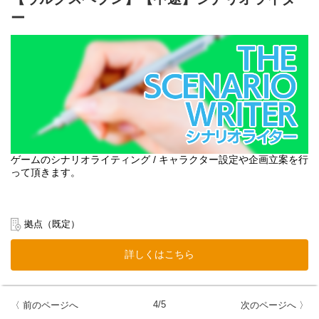
ー
ゲームのシナリオライティング / キャラクター設定や企画立案を行
って頂きます。
拠点（既定）
詳しくはこちら
4/5
〈 前のページへ
次のページへ 〉