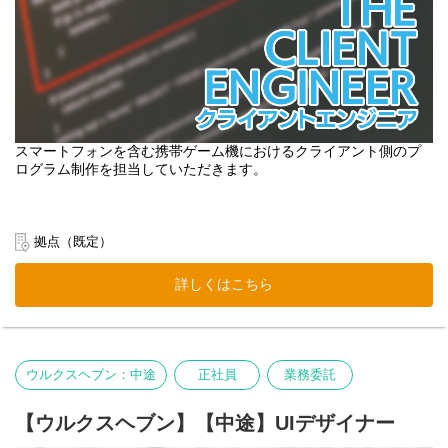
スマートフォンを含む携帯ゲーム機におけるクライアント側のプ
ログラム制作を担当していただきます。
拠点（既定）
詳しくはこちら
ウルクスヘブン：中途
正社員
業務委託
【ウルクスヘブン】【中途】UIデザイナー