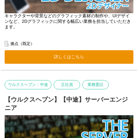
キャラクターや背景などのグラフィック素材の制作や、UIデザイ
ンなど、2Dグラフィックに関する幅広い業務を担当していただき
ます。
拠点（既定）
詳しくはこちら
ウルクスヘブン：中途
正社員
業務委託
【ウルクスヘブン】【中途】サーバーエンジ
ニア