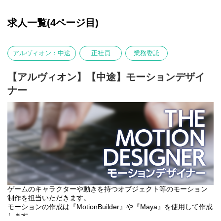
求人一覧(4ページ目)
アルヴィオン：中途
正社員
業務委託
【アルヴィオン】【中途】モーションデザイ
ナー
ゲームのキャラクターや動きを持つオブジェクト等のモーション
制作を担当いただきます。
モーションの作成は『MotionBuilder』や『Maya』を使用して作成
します。