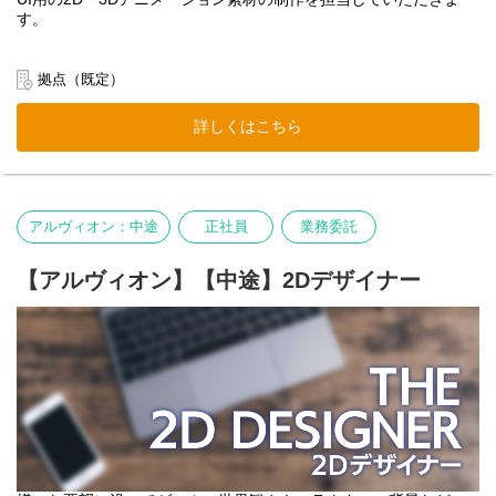
す。
拠点（既定）
詳しくはこちら
アルヴィオン：中途
正社員
業務委託
【アルヴィオン】【中途】2Dデザイナー