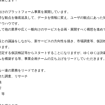
向けのプラットフォーム事業を展開しています。
要な観点を徹底追及して、データを情報に変え、ユーザの観点にあった
ノウハウです。
して他の業界や広く一般向けのサービスを企画・展開すべく構想を進め
役との議論をしながら、新サービスの方向性を描き、市場調査等、仮説
きます。
想定する仮説検証等からスタートすることになりますが、ゆくゆくは決
ムを構築する等、事業企画チームの立ち上げをリードしていただきます
る一連の業務をリードできます。
けた調査、リサーチ
施
析
 等