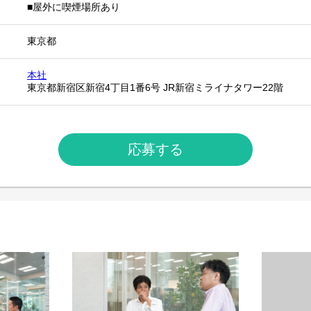
■屋外に喫煙場所あり
東京都
本社
東京都新宿区新宿4丁目1番6号 JR新宿ミライナタワー22階
応募する