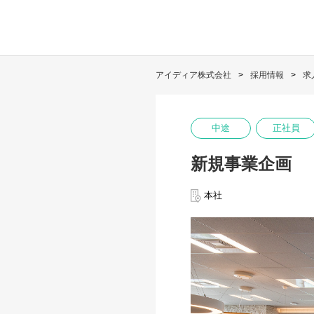
アイディア株式会社
採用情報
求
中途
正社員
新規事業企画
本社