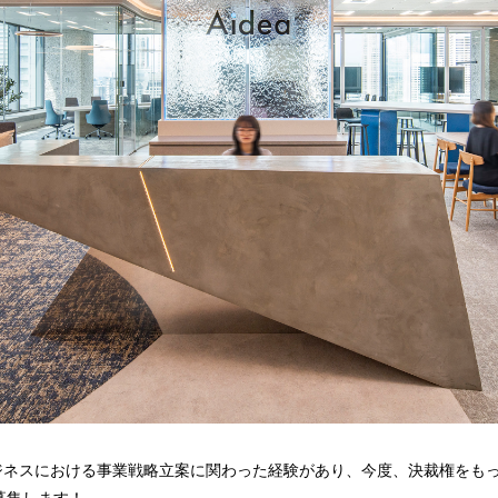
aaSビジネスにおける事業戦略立案に関わった経験があり、今度、決裁権を
募集します！