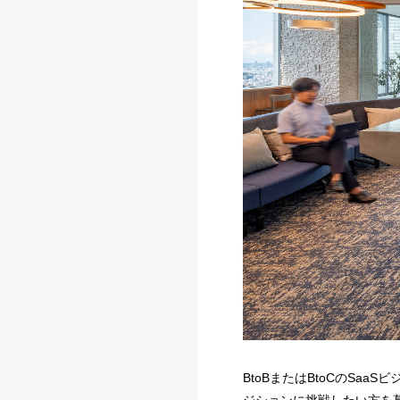
BtoBまたはBtoCのS
ジションに挑戦したい方を