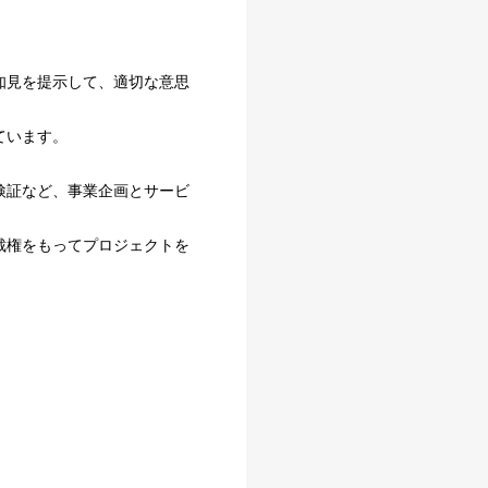
知見を提示して、適切な意思
ています。
検証など、事業企画とサービ
裁権をもってプロジェクトを
。