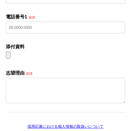
電話番号1
必須
添付資料
志望理由
必須
採用応募における個人情報の取扱いについて