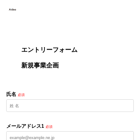
        エントリーフォーム
        新規事業企画

氏名
必須
メールアドレス1
必須