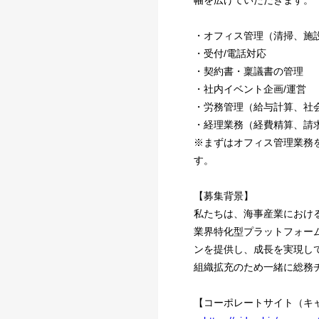
・オフィス管理（清掃、施
・受付/電話対応
・契約書・稟議書の管理
・社内イベント企画/運営
・労務管理（給与計算、社
・経理業務（経費精算、請求
※まずはオフィス管理業務
す。
【募集背景】
私たちは、海事産業におけ
業界特化型プラットフォーム
ンを提供し、成長を実現し
組織拡充のため一緒に総務
【コーポレートサイト（キ