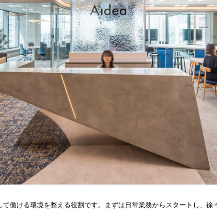
して働ける環境を整える役割です。まずは日常業務からスタートし、徐