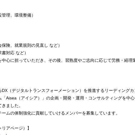
設管理、環境整備）
会保険、就業規則の見直し など）
書対応 など）
を中心に担っていただき、その後、習熟度やご志向に応じて労務・経理
るDX（デジタルトランスフォーメーション）を推進するリーディングカ
「Aisea（アイシア）」の企画・開発・運用・コンサルティングを中
てきました。
チームの体制強化に貢献していけるメンバーを募集しています。
ャリアページ）】