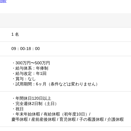
top/
1 名
09：00-18：00
・300万円〜500万円
・給与体系：年俸制
・給与改定：年1回
・賞与：なし
・試用期間：6ヶ月（条件などは変わりません）
・年間休日120日以上
・完全週休2日制（土日）
・祝日
・年末年始休暇 / 有給休暇（初年度10日）/
慶弔休暇 / 産前産後休暇 / 育児休暇 / 子の看護休暇 / 介護休暇