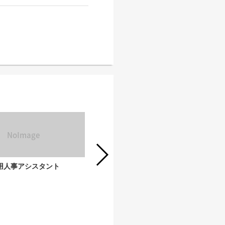
用人事アシスタント
UXディレクター