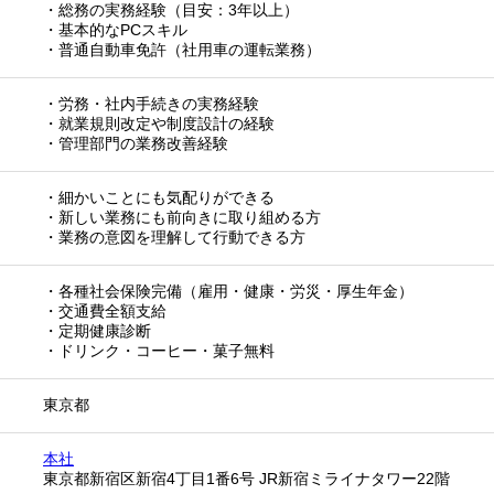
・総務の実務経験（目安：3年以上）
・基本的なPCスキル
・普通自動車免許（社用車の運転業務）
・労務・社内手続きの実務経験
・就業規則改定や制度設計の経験
・管理部門の業務改善経験
・細かいことにも気配りができる
・新しい業務にも前向きに取り組める方
・業務の意図を理解して行動できる方
・各種社会保険完備（雇用・健康・労災・厚生年金）
・交通費全額支給
・定期健康診断
・ドリンク・コーヒー・菓子無料
東京都
本社
東京都新宿区新宿4丁目1番6号 JR新宿ミライナタワー22階