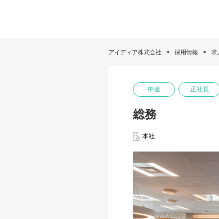
アイディア株式会社
採用情報
求
中途
正社員
総務
本社