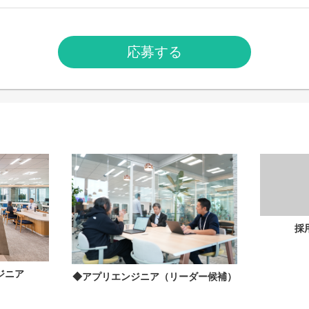
応募する
採
ジニア
◆アプリエンジニア（リーダー候補）