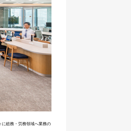
々に総務・労務領域へ業務の