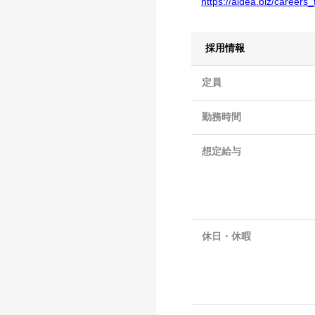
https://aidea.biz/careers_
採用情報
定員
勤務時間
想定給与
休日・休暇