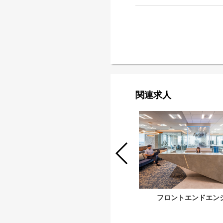
関連求人
UI/UXデザイナー
フロントエンドエン