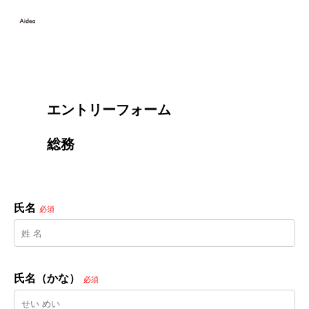
        エントリーフォーム
        総務

氏名
必須
氏名（かな）
必須