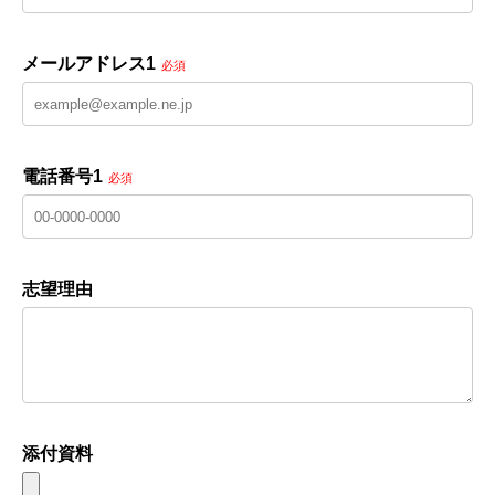
メールアドレス1
必須
電話番号1
必須
志望理由
添付資料