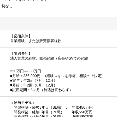
一切なし
【必須条件】
営業経験、または販売接客経験
【優遇条件】
法人営業の経験、販売経験（店長やSVでの経験）
330万円～850万円
■月給：236,000円～ (経験スキルを考慮、相談の上決定)
■賞与：年2回（7月・12月）
■昇給：年2回（6月・12月）
■試用期間：6ヶ月（待遇は変わらず）
＜給与モデル＞
開発構築・経験3年目（SE職）： 年収450万円
開発構築・経験6年目（PL職）： 年収550万円
開発構築・経験9年目（PM職）： 年収650万円