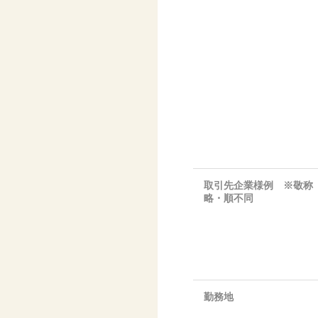
取引先企業様例 ※敬称
略・順不同
勤務地