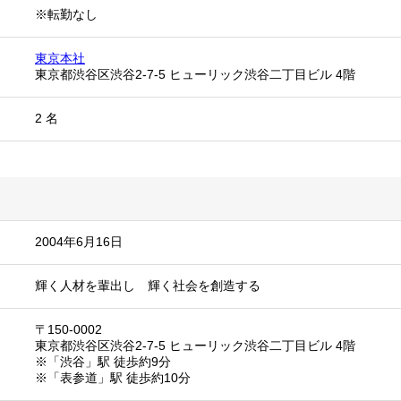
※転勤なし
東京本社
東京都渋谷区渋谷2-7-5 ヒューリック渋谷二丁目ビル 4階
2 名
2004年6月16日
輝く人材を輩出し 輝く社会を創造する
〒150-0002
東京都渋谷区渋谷2-7-5 ヒューリック渋谷二丁目ビル 4階
※「渋谷」駅 徒歩約9分
※「表参道」駅 徒歩約10分