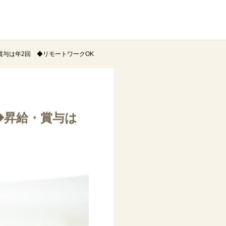
賞与は年2回 ◆リモートワークOK
◆昇給・賞与は