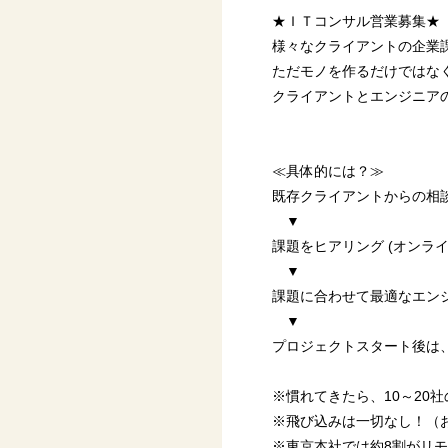
★ＩＴコンサル営業募集★
様々なクライアントの企業
ただモノを作るだけではな
クライアントとエンジニアの
≪具体的には？≫
既存クライアントからの相
▼
課題をヒアリング (オンラ
▼
課題に合わせて最適なエン
▼
プロジェクトスタート後は
※慣れてきたら、10～20
※飛び込みは一切なし！（
※東京本社では約8割がリ