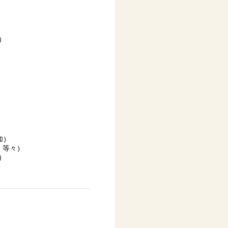
）
加）
 等々）
）