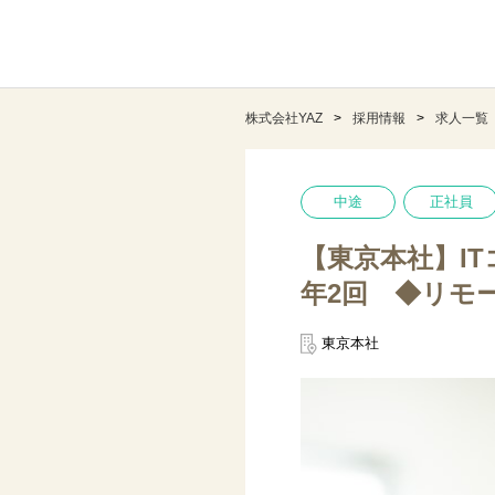
株式会社YAZ
採用情報
求人一覧
中途
正社員
【東京本社】I
年2回 ◆リモ
東京本社