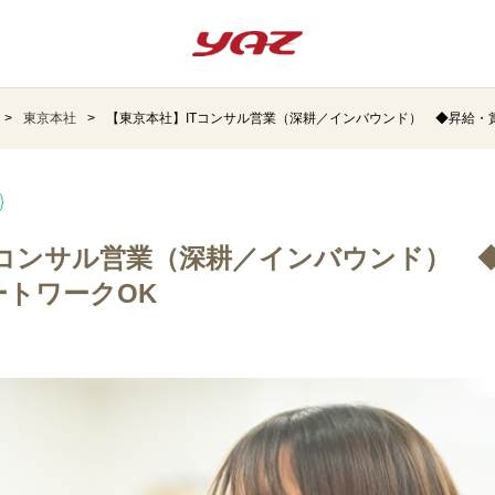
東京本社
【東京本社】ITコンサル営業（深耕／インバウンド） ◆昇給・
Tコンサル営業（深耕／インバウンド） 
ートワークOK