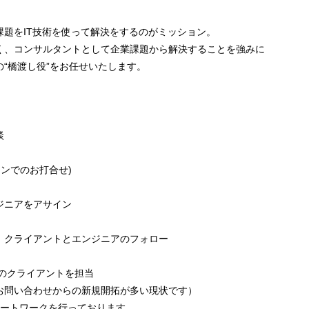
課題をIT技術を使って解決をするのがミッション。
く、コンサルタントとして企業課題から解決することを強みに
“橋渡し役”をお任せいたします。
談
インでのお打合せ)
ジニアをアサイン
、クライアントとエンジニアのフォロー
社のクライアントを担当
お問い合わせからの新規開拓が多い現状です）
モートワークを行っております