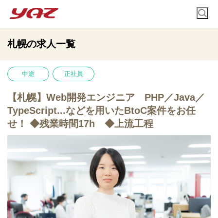
札幌の求人一覧
中途
正社員
【札幌】Web開発エンジニア PHP／Java／
TypeScript...などを用いたBtoC案件をお任
せ！ ◆残業時間17h ◆上流工程