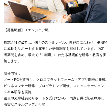
【募集職種】ITエンジニア職
株式会社YAZでは、個々のスキルレベルと理解度に合わせ、長期的
に成長をサポートする充実した研修制度を提供しています。内定
者期間を含め、最大で「1年間」にわたる基礎的な研修・教育を実
施します。
研修内容：
ノートPCを貸与し、クロスプラットフォーム・アプリ開発に挑戦
ビジネスマナー研修、プログラミング研修、コミュニケーション
スキル研修も実施
役員や先輩社員のサポートを受けながら、同期と共に切磋琢磨し
着実なスキルアップが可能