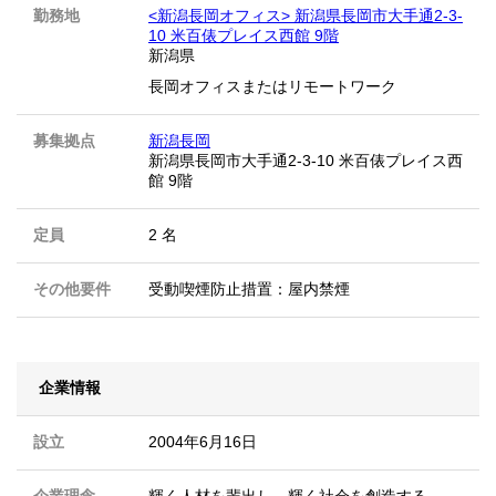
勤務地
<新潟長岡オフィス> 新潟県長岡市大手通2-3-
10 米百俵プレイス西館 9階
新潟県
長岡オフィスまたはリモートワーク
募集拠点
新潟長岡
新潟県長岡市大手通2-3-10 米百俵プレイス西
館 9階
定員
2 名
その他要件
受動喫煙防止措置：屋内禁煙
企業情報
設立
2004年6月16日