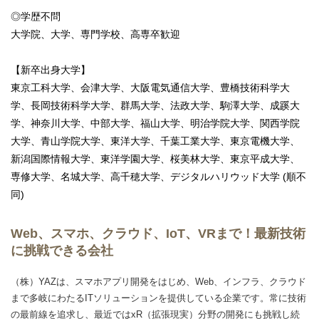
◎学歴不問
大学院、大学、専門学校、高専卒歓迎
【新卒出身大学】
東京工科大学、会津大学、大阪電気通信大学、豊橋技術科学大
学、長岡技術科学大学、群馬大学、法政大学、駒澤大学、成蹊大
学、神奈川大学、中部大学、福山大学、明治学院大学、関西学院
大学、青山学院大学、東洋大学、千葉工業大学、東京電機大学、
新潟国際情報大学、東洋学園大学、桜美林大学、東京平成大学、
専修大学、名城大学、高千穂大学、デジタルハリウッド大学 (順不
同)
Web、スマホ、クラウド、IoT、VRまで！最新技術
に挑戦できる会社
（株）YAZは、スマホアプリ開発をはじめ、Web、インフラ、クラウド
まで多岐にわたるITソリューションを提供している企業です。常に技術
の最前線を追求し、最近ではxR（拡張現実）分野の開発にも挑戦し続