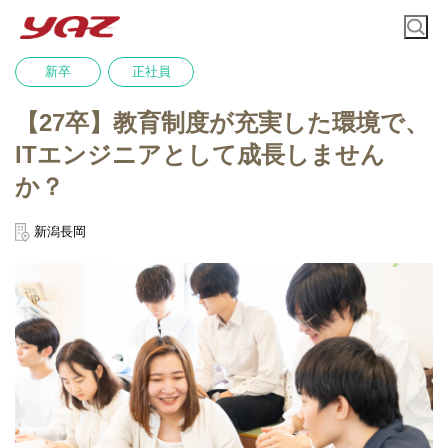
新卒
正社員
【27卒】教育制度が充実した環境で、
ITエンジニアとして成長しません
か？
新潟長岡