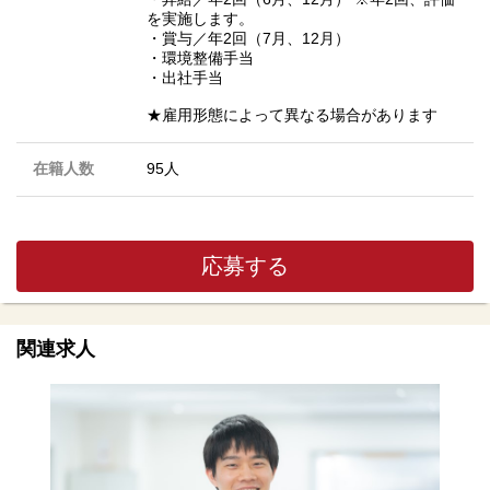
を実施します。
・賞与／年2回（7月、12月）
・環境整備手当
・出社手当
★雇用形態によって異なる場合があります
在籍人数
95人
応募する
関連求人