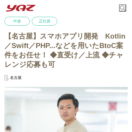
中途
正社員
【名古屋】スマホアプリ開発 Kotlin
／Swift／PHP...などを用いたBtoC案
件をお任せ！ ◆直受け／上流 ◆チャ
レンジ応募も可
名古屋