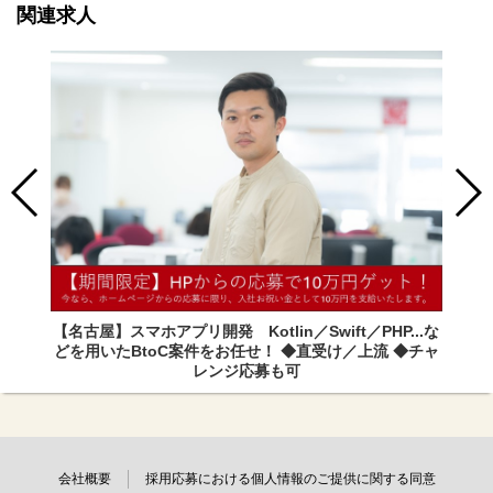
関連求人
【名古屋】スマホアプリ開発 Kotlin／Swift／PHP...な
どを用いたBtoC案件をお任せ！ ◆直受け／上流 ◆チャ
レンジ応募も可
会社概要
採用応募における個人情報のご提供に関する同意