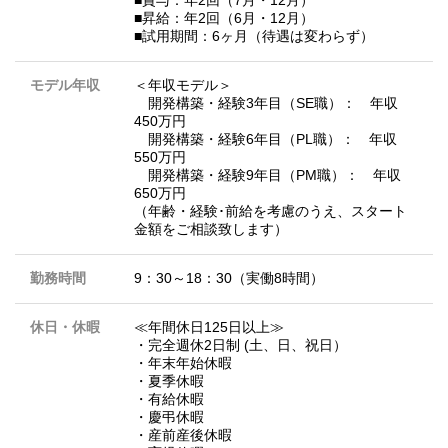
■賞与：年2回（7月・12月）
■昇給：年2回（6月・12月）
■試用期間：6ヶ月（待遇は変わらず）
モデル年収
＜年収モデル＞
開発構築・経験3年目（SE職）： 年収
450万円
開発構築・経験6年目（PL職）： 年収
550万円
開発構築・経験9年目（PM職）： 年収
650万円
（年齢・経験･前給を考慮のうえ、スタート
金額をご相談致します）
勤務時間
9：30～18：30（実働8時間）
休日・休暇
≪年間休日125日以上≫
・完全週休2日制 (土、日、祝日）
・年末年始休暇
・夏季休暇
・有給休暇
・慶弔休暇
・産前産後休暇