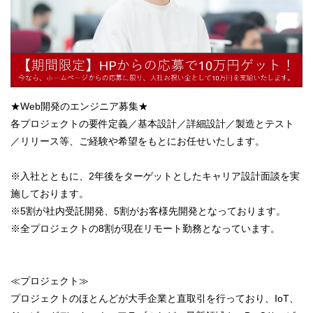
★Web開発のエンジニア募集★
各プロジェクトの要件定義／基本設計／詳細設計／製造とテスト
／リリース等、ご経験や希望をもとにお任せいたします。
※入社とともに、2年後をターゲットとしたキャリア設計面談を実
施しております。
※5割が社内受託開発、5割がお客様先開発となっております。
※全プロジェクトの8割が現在リモート勤務となっています。
≪プロジェクト≫
プロジェクトのほとんどが大手企業と直取引を行っており、IoT、