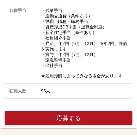
各種手当
・残業手当
・通勤交通費（条件あり）
・役職・職種・職務手当
・資産形成DB手当（退職金制度）
・新卒住宅手当（条件あり）
・社員紹介手当
・昇給／年2回（6月、12月） ※年2回、評価
を実施します。
・賞与／年2回（7月、12月）
・環境整備手当
・出社手当
★雇用形態によって異なる場合があります
在籍人数
95人
応募する