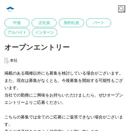
中途
正社員
契約社員
パート
アルバイト
インターン
オープンエントリー
本社
掲載のある職種以外にも募集を検討している場合がございます。
また、現在は募集がなくとも、今後募集を開始する可能性もござ
います。
当社での勤務にご興味をお持ちいただけましたら、ぜひオープン
エントリーよりご応募ください。
こちらの募集では全てのご応募にご返答できない場合がございま
す。