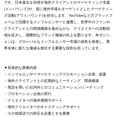
です。日本進出を目指す海外クライアントのマーケティング支援
(インバウンド)や、逆に海外市場をターゲットとしたマーケティン
グ活動(アウトバウンド)を担当します。YouTubeなどのプラットフ
ォームで活躍するインフルエンサーと連携し、世界中のファンや
クライアントとの関係構築を進めながら、クリエイターの活動領
域を拡大し、国際的なブランド価値の向上を図ります。本ポジシ
ョンは、グローバルなインフルエンサー市場の成長を推進し、業
界全体に新たな価値を創出する重要な役割を担っています。
▼具体的な業務内容
・インフルエンサーマーケティングプロモーション企画、提案
・海外クライアントとの定期的なミーティング、関係構築
・英語を用いた社内外とのコミュニケーション/ミーティング
・プロモーション企画の実行
・クリエイターの海外展開サポート
・海外クリエイターのキャスティングサポート
・その他英語での対応を必要とする業務