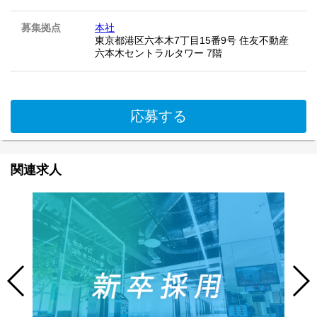
募集拠点
本社
東京都港区六本木7丁目15番9号 住友不動産
六本木セントラルタワー 7階
応募する
関連求人