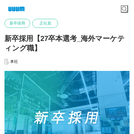
新卒採用
正社員
新卒採用【27卒本選考_海外マーケテ
ィング職】
本社