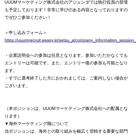
UUUMマーケティング株式会社のアジェンダでは執行役員の登壇
も予定しております！非常に学びのある内容となっておりますの
でぜひご参加ください！
＜申し込みフォーム＞
https://uuumrecruit.eeasy.jp/setsu_a/company_information_session
・企業説明会への参加は任意となります。参加いただかなくても
エントリーは可能です。また、エントリー後の参加も可能となり
ます。
・すでに選考終了した方におかれましては、ご案内しない場合が
ございます。
（本ポジションは、UUUMマーケティング株式会社への配属とな
ります）
▼海外マーケティング職について
当ポジションは、海外との取り組みを幅広く管轄する重要な部門