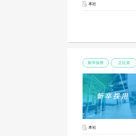
本社
新卒採用
正社員
本社