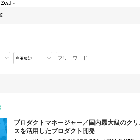
 Zeal～
覧
プロダクトマネージャー／国内最大級のクリ
スを活用したプロダクト開発