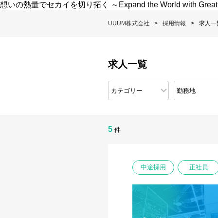
想いの熱量でセカイを切り拓く ～Expand the World with Great
UUUM株式会社
採用情報
求人一
求人一覧
5
件
中途採用
正社員