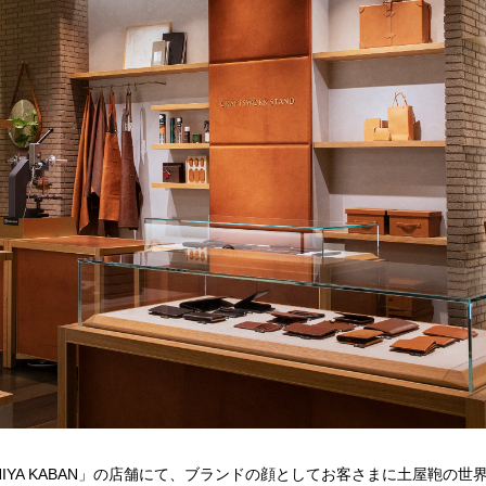
CHIYA KABAN」の店舗にて、ブランドの顔としてお客さまに土屋鞄の