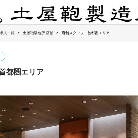
求人一覧
土屋鞄製造所 店舗
店舗スタッフ 首都圏エリア
首都圏エリア