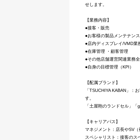
せします。
【業務内容】
●接客・販売
●お客様の製品メンテナンス
●店内ディスプレイ/VMD業
●在庫管理 ・顧客管理
●その他店舗運営関連業務
●自身の目標管理（KPI）
【配属ブランド】
「TSUCHIYA KAB
す。
「土屋鞄のランドセル」「gr
【キャリアパス】
マネジメント：店長やSV
スペシャリスト：接客のス