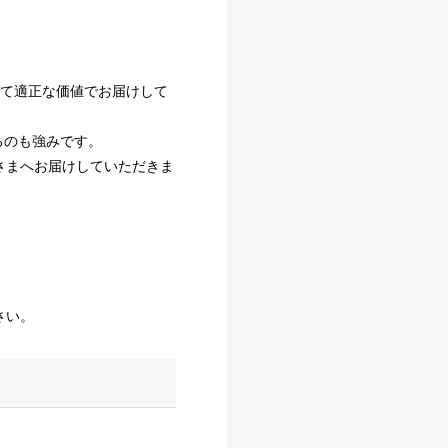
して適正な価値でお届けして
るのも強みです。
さまへお届けしていただきま
さい。