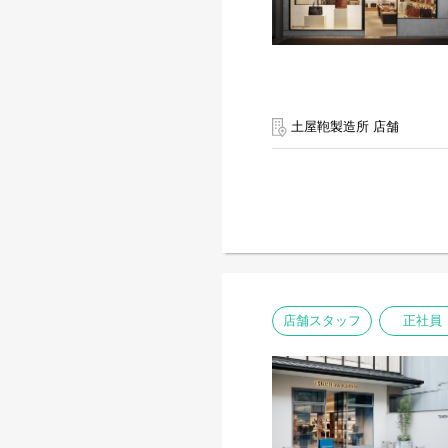
土屋鞄製造所 店舗
店舗スタッフ
正社員