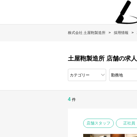
株式会社 土屋鞄製造所
採用情報
土屋鞄製造所 店舗の求
4
件
店舗スタッフ
正社員