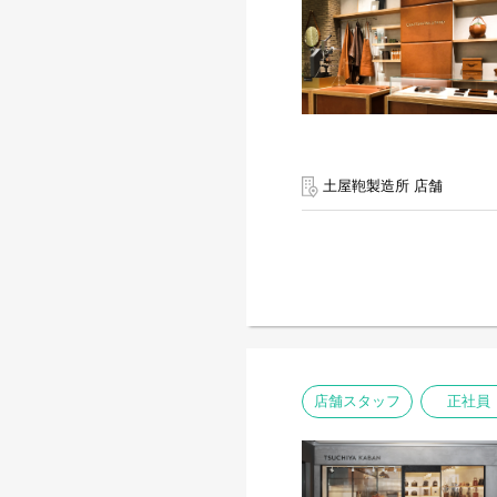
土屋鞄製造所 店舗
店舗スタッフ
正社員