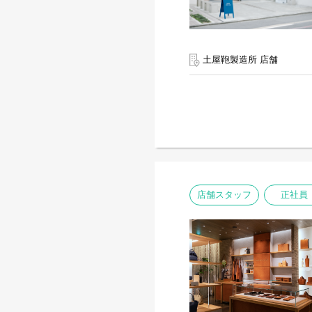
土屋鞄製造所 店舗
店舗スタッフ
正社員