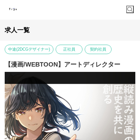
求人一覧
中途(2DCGデザイナー)
正社員
契約社員
【漫画/WEBTOON】アートディレクター