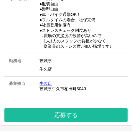
●服装自由
●髪型自由
●車・バイク通勤OK！
●フルタイムの場合、社保完備
●社員登用制度有
●ストレスチェック制度あり
⇒職場の支援度の数値が高いので
1人1人のスタッフの負担が少なく
従業員のストレス度が低い職場です♪
勤務地
茨城県
牛久店
募集拠点
牛久店
茨城県牛久市柏田町3040
応募する