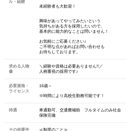
ル・経験
未経験者も大歓迎！
興味があってやってみたいという
気持ちがある方を採用したいので、
基本的に能力的なことは問いません！
お気軽にご応募ください♪
ご不明な点があればお問い合わせも
お待ちしております。
求める人物
＼経験や資格は必要ありません!!／
像
人柄重視の採用です♪
必要資格・
16歳～
ライセンス
※時間により高校生勤務可能です！
待遇
車通勤可、交通費補助 フルタイムのみ社会
保険完備
その他要件
≪制度のこと≫