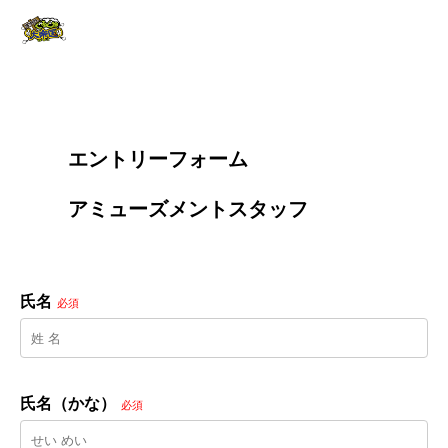
        エントリーフォーム
        アミューズメントスタッフ

氏名
必須
氏名（かな）
必須