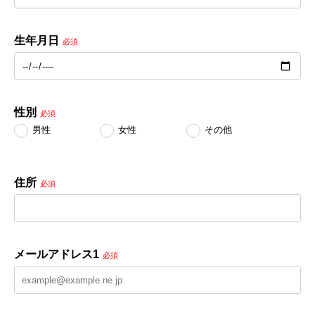
生年月日
必須
性別
必須
男性
女性
その他
住所
必須
メールアドレス1
必須