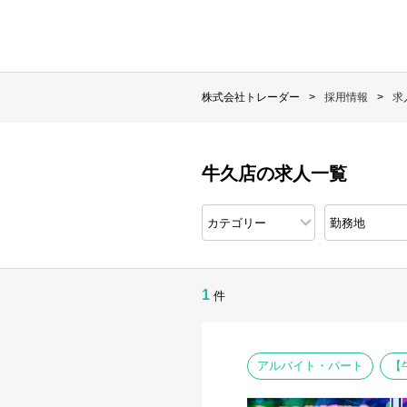
株式会社トレーダー
採用情報
求
牛久店の求人一覧
1
件
アルバイト・パート
【