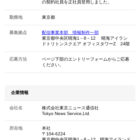
の契約社員を正社員登用しました。
勤務地
東京都
募集拠点
配信事業本部 情報制作一部
東京都中央区晴海1－8－12 晴海アイラン
ドトリトンスクエア オフィスタワーZ 24階
応募方法
ページ下部のエントリーフォームからご応募
ください。
企業情報
会社名
株式会社東京ニュース通信社
Tokyo News Service,Ltd.
所在地
本社
〒104-6224
東京都中央区晴海1－8－12 晴海アイランド