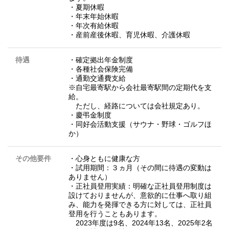
・夏期休暇
・年末年始休暇
・年次有給休暇
・産前産後休暇、育児休暇、介護休暇
待遇
・確定拠出年金制度
・各種社会保険完備
・通勤交通費支給
※自宅最寄駅から会社最寄駅間の定期代を支
給。
ただし、経路については会社規定あり。
・慶弔金制度
・同好会活動支援（サウナ・野球・ゴルフほ
か）
その他要件
・心身ともに健康な方
・試用期間：３ヵ月（その間に待遇の変動は
ありません）
・正社員登用実績：明確な正社員登用制度は
設けておりませんが、意欲的に仕事へ取り組
み、能力を発揮できる方に対しては、正社員
登用を行うこともあります。
2023年度は9名、2024年13名、2025年2名