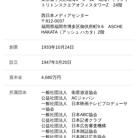
トリトンスクエアオフィスタワーZ 24階
西日本メディアセンター
〒812-0037
福岡県福岡市博多区御供所町9-6 ASCHE
HAKATA（アッシュ ハカタ）2階
創業
1933年10月24日
設立
1947年3月20日
資本金
4,680万円
所属団体
一般社団法人 衛星放送協会
公益社団法人 ACジャパン
一般社団法人 日本映画テレビプロデューサ
ー協会
一般社団法人 日本ABC協会
公益社団法人 日本記者クラブ
公益社団法人 日本広告審査機構
一般社団法人 日本雑誌協会
一般社団法人 日本雑誌広告協会