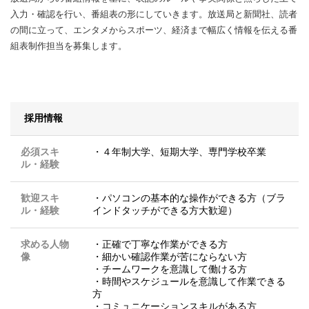
入力・確認を行い、番組表の形にしていきます。放送局と新聞社、読者
の間に立って、エンタメからスポーツ、経済まで幅広く情報を伝える番
組表制作担当を募集します。
採用情報
必須スキ
・４年制大学、短期大学、専門学校卒業
ル・経験
歓迎スキ
・パソコンの基本的な操作ができる方（ブラ
ル・経験
インドタッチができる方大歓迎）
求める人物
・正確で丁寧な作業ができる方
像
・細かい確認作業が苦にならない方
・チームワークを意識して働ける方
・時間やスケジュールを意識して作業できる
方
・コミュニケーションスキルがある方