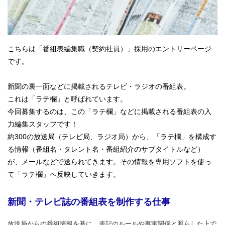
こちらは「番組表編集職（契約社員）」採用のエントリーページ
です。
新聞の裏一面などに掲載されるテレビ・ラジオの番組表。
これは「ラテ欄」と呼ばれています。
今回募集するのは、この「ラテ欄」などに掲載される番組表の入
力編集スタッフです！
約300の放送局（テレビ局、ラジオ局）から、「ラテ欄」を構成す
る情報（番組名・タレント名・番組紹介のサブタイトルなど）
が、メールなどで送られてきます。その情報を専用ソフトを使っ
て「ラテ欄」へ反映していきます。
新聞・テレビ誌の番組表を制作する仕事
放送局からの番組情報を基に、表記のルールや事実関係と照らした上で