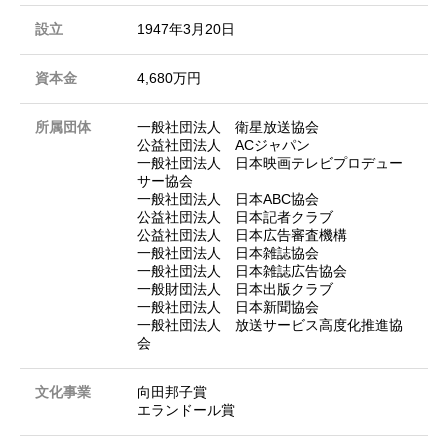
設立
1947年3月20日
資本金
4,680万円
所属団体
一般社団法人 衛星放送協会
公益社団法人 ACジャパン
一般社団法人 日本映画テレビプロデュー
サー協会
一般社団法人 日本ABC協会
公益社団法人 日本記者クラブ
公益社団法人 日本広告審査機構
一般社団法人 日本雑誌協会
一般社団法人 日本雑誌広告協会
一般財団法人 日本出版クラブ
一般社団法人 日本新聞協会
一般社団法人 放送サービス高度化推進協
会
文化事業
向田邦子賞
エランドール賞