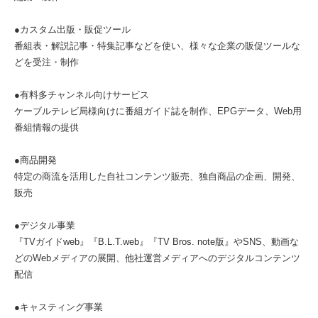
●カスタム出版・販促ツール
番組表・解説記事・特集記事などを使い、様々な企業の販促ツールな
どを受注・制作
●有料多チャンネル向けサービス
ケーブルテレビ局様向けに番組ガイド誌を制作、EPGデータ、Web用
番組情報の提供
●商品開発
特定の商流を活用した自社コンテンツ販売、独自商品の企画、開発、
販売
●デジタル事業
『TVガイドweb』『B.L.T.web』『TV Bros. note版』やSNS、動画な
どのWebメディアの展開、他社運営メディアへのデジタルコンテンツ
配信
●キャスティング事業