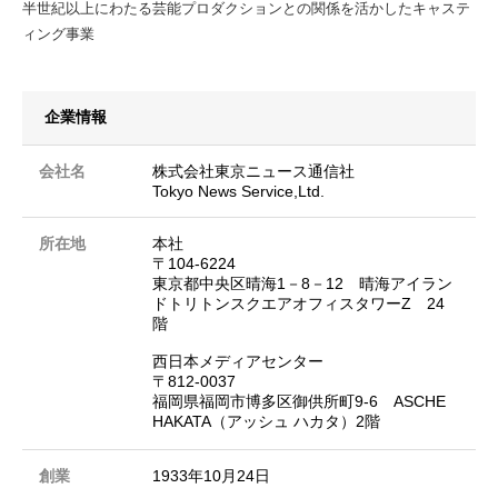
半世紀以上にわたる芸能プロダクションとの関係を活かしたキャステ
ィング事業
企業情報
会社名
株式会社東京ニュース通信社
Tokyo News Service,Ltd.
所在地
本社
〒104-6224
東京都中央区晴海1－8－12 晴海アイラン
ドトリトンスクエアオフィスタワーZ 24
階
西日本メディアセンター
〒812-0037
福岡県福岡市博多区御供所町9-6 ASCHE
HAKATA（アッシュ ハカタ）2階
創業
1933年10月24日