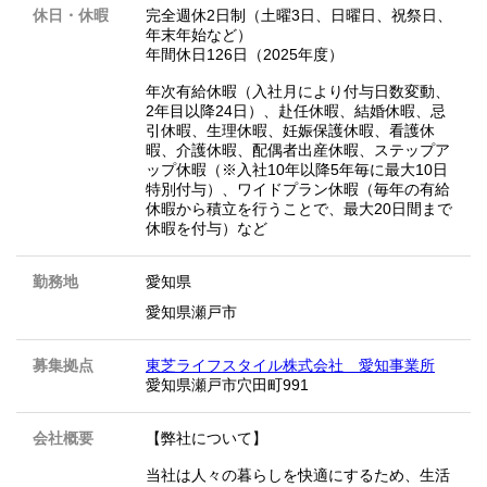
休日・休暇
完全週休2日制（土曜3日、日曜日、祝祭日、
年末年始など）
年間休日126日（2025年度）
年次有給休暇（入社月により付与日数変動、
2年目以降24日）、赴任休暇、結婚休暇、忌
引休暇、生理休暇、妊娠保護休暇、看護休
暇、介護休暇、配偶者出産休暇、ステップア
ップ休暇（※入社10年以降5年毎に最大10日
特別付与）、ワイドプラン休暇（毎年の有給
休暇から積立を行うことで、最大20日間まで
休暇を付与）など
勤務地
愛知県
愛知県瀬戸市
募集拠点
東芝ライフスタイル株式会社 愛知事業所
愛知県瀬戸市穴田町991
会社概要
【弊社について】
当社は人々の暮らしを快適にするため、生活