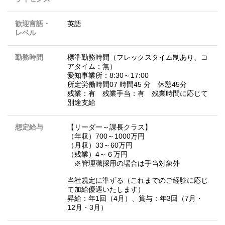
歓迎言語・
英語
レベル
勤務時間
標準勤務時間（フレックスタイム制あり、コ
アタイム：無）
愛知事業所：8:30～17:00
所定労働時間07 時間45 分 休憩45分
残業：有 残業手当：有 残業時間に応じて
別途支給
想定給与
【リーダー～課長クラス】
（年収）700～1000万円
（月収）33～60万円
（残業）4～６万円
※管理職採用の場合は手当対象外
当社規定に準ずる（これまでのご経験に応じ
て加給優遇いたします）
昇給：年1回（4月）、賞与：年3回（7月・
12月・3月）