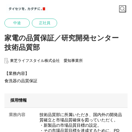
中途
正社員
家電の品質保証／研究開発センター
技術品質部
東芝ライフスタイル株式会社 愛知事業所
【業務内容】
食洗器の品質保証
採用情報
業務内容
技術品質部に所属いただき、国内外の開発品
質確立と市場品質確保を図っていただく。
・新製品の市場品質目標の設定。
・その市場品質目標を達成するために、PD