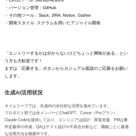
・CI/CDツール: GitHub Actions
・バージョン管理：GitHub
・その他ツール：Slack, JIRA, Notion, Gather
・開発スタイル: スクラムを用いたアジャイル開発
「エントリーするかは分からないけどちょっと興味がある」とい
う方も大歓迎です！
まずは「応募する」ボタンからカジュアル面談のご応募をお願い
します。
生成AI活用状況
タイムリープでは、生成AIの全社的な活用を進めています。
プロダクト部では全メンバーにChatGPT、Cursor（Proプラン）、
Claude Codeを提供しており、エンジニアは設計・実装支援、PMは要
件定義等の作成、QAはテスト設計や不具合分析など、職能ごとに最適
な活用方法を模索中です。