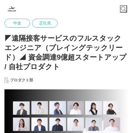
中途
正社員
◤遠隔接客サービスのフルスタック
エンジニア（プレイングテックリー
ド）◢ 資金調達9億超スタートアップ
/ 自社プロダクト
プロダクト部