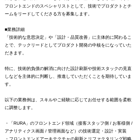
フロントエンドのスペシャリストとして、技術でプロダクトとチ
ームをリードしてくださる方を募集します。
■業務詳細
「技術的な意思決定」や「設計・品質改善」に主体的に関わるこ
とで、テックリードとしてプロダクト開発の中核をになっていた
だきます。
特に、技術的負債の解消に向けた設計刷新や技術スタックの見直
しなどを主体的に判断し、推進していただくことを期待していま
す。
以下の業務例は、スキルやご経験に応じてお任せする範囲を柔軟
に調整します。
・「RURA」のフロントエンド領域（接客スタッフ側 / お客様側 /
アナリティクス画面 / 管理画面など）の技術選定・設計・実装
・フロントエンドアーキテクチャの刷新とリファクタリング戦略