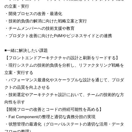
の立案・実行
・開発プロセスの改善・最適化
・技術的負債の解消に向けた戦略立案と実行
・チームメンバーへの技術支援や教育
・プロダクト改善に向けたPdMやビジネスサイドとの連携
◾️一緒に解決したい課題
【フロントエンドアーキテクチャの設計と刷新をリードする】
・現行システムの技術的負債を分析し、リファクタリング戦略を
立案・実行する
・パフォーマンス最適化やスケーラブルな設計を通じて、プロダ
クトの品質を向上させる
・技術選定やアーキテクチャ設計において、チームの技術的な方
向性を示す
【開発フローの改善とコードの持続可能性を高める】
・Fat Componentの整理と適切な責務分担の実現
・状態管理の最適化（グローバルステートの適切な活用・データ
フローの整理）