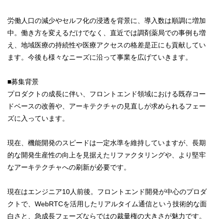
労働人口の減少やセルフ化の浸透を背景に、導入数は順調に増加
中。働き方を変えるだけでなく、直近では調剤薬局での事例も増
え、地域医療の持続性や医療アクセスの格差是正にも貢献してい
ます。今後も様々なニーズに沿って事業を広げていきます。
■募集背景
プロダクトの成長に伴い、フロントエンド領域における既存コー
ドベースの改善や、アーキテクチャの見直しが求められるフェー
ズに入っています。
現在、機能開発のスピードは一定水準を維持していますが、長期
的な開発生産性の向上を見据えたリファクタリングや、より堅牢
なアーキテクチャへの刷新が必要です。
現在はエンジニア10人前後。フロントエンド開発が中心のプロダ
クトで、WebRTCを活用したリアルタイム通信という技術的な面
白さと、急成長フェーズならではの裁量権の大きさが魅力です。