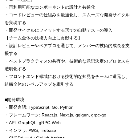
・再利用可能なコンポーネントの設計と共通化
・コードレビューの仕組みを最適化し、スムーズな開発サイクル
を実現する
・開発サイクルにフィットする形での自動テストの導入
【チーム全体の技術力向上に貢献する】
・設計レビューやペアプロを通じて、メンバーの技術的成長を支
援する
・ベストプラクティスの共有や、技術的な意思決定のプロセスを
透明化する
・フロントエンド領域における技術的な知見をチームに還元し、
組織全体のレベルアップを牽引する
■開発環境
・開発言語: TypeScript, Go, Python
・フレームワーク: React.js, Next.js, gqlgen, grpc-go
・API: GraphQL, gRPC-Web
・インフラ: AWS, firebase