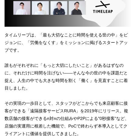
タイムリープは、「最も大切なことに時間を使える世の中」をビ
ジョンに、「労働をなくす」をミッションに掲げるスタートアッ
プです。
誰もがそれぞれに「もっと大切にしたいこと」があるはずなの
に、それだけに時間を注げない――そんな今の世の中を課題だと
捉え、人生の中でも大きな時間を割く「働く」を見直すことに着
目しました。
その実現の一歩目として、スタッフがどこからでも来店顧客に接
客ができる「遠隔接客サービスRURA」を2019年にリリース。複
数店舗の接客ができるn対nの仕組みやP2Pによる"0秒接客"など、
店舗の実運用に根差した機能で、PoCで終わらず本導入としてク
ライアントに価値を提供してきました。