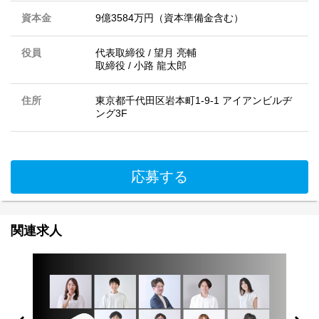
資本金
9億3584万円（資本準備金含む）
役員
代表取締役 / 望月 亮輔
取締役 / 小路 龍太郎
住所
東京都千代田区岩本町1-9-1 アイアンビルヂ
ング3F
応募する
関連求人