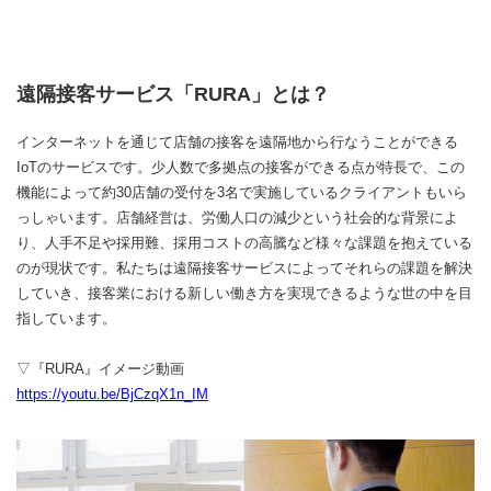
遠隔接客サービス「RURA」とは？
インターネットを通じて店舗の接客を遠隔地から行なうことができる
IoTのサービスです。少人数で多拠点の接客ができる点が特長で、この
機能によって約30店舗の受付を3名で実施しているクライアントもいら
っしゃいます。店舗経営は、労働人口の減少という社会的な背景によ
り、人手不足や採用難、採用コストの高騰など様々な課題を抱えている
のが現状です。私たちは遠隔接客サービスによってそれらの課題を解決
していき、接客業における新しい働き方を実現できるような世の中を目
指しています。
▽『RURA』イメージ動画
https://youtu.be/BjCzqX1n_IM