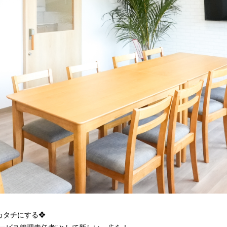
カタチにする❖