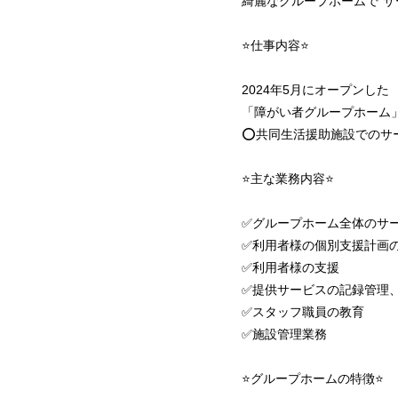
綺麗なグループホームで”サ
⭐仕事内容⭐
2024年5月にオープンした
「障がい者グループホーム
⭕共同生活援助施設でのサ
⭐主な業務内容⭐
✅グループホーム全体のサ
✅利用者様の個別支援計画
✅利用者様の支援
✅提供サービスの記録管理
✅スタッフ職員の教育
✅施設管理業務
⭐グループホームの特徴⭐