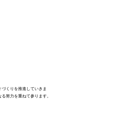
ィづくりを推進していきま
なる努力を重ねて参ります。