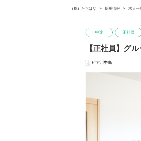
（株）たちばな
採用情報
求人一
中途
正社員
【正社員】グル
ピア川中島