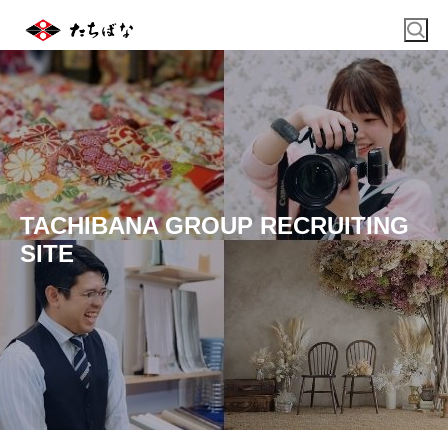
TACHIBANA GROUP RECRUITING
SITE