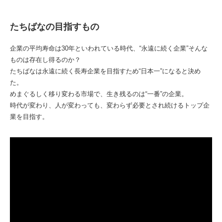
たちばなの目指すもの
企業の平均寿命は30年といわれている時代、“永遠に続く企業”そんな
ものは存在し得るのか？
たちばなは永遠に続く長寿企業を目指すため“日本一”になると決め
た。
めまぐるしく移り変わる市場で、生き残るのは“一番”の企業。
時代が変わり、人が変わっても、変わらず必要とされ続けるトップ企
業を目指す。