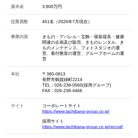
資本金
3,800万円
従業員数
451名（2026年7月現在）
事業内容
きもの・アパレル・宝飾・寝装寝具・健康
関連の企画及び販売、きものレンタル、き
ものメンテナンス、フォトスタジオの運
営、着付教室の運営、グループホームの運
営
本社
〒380-0813
長野市鶴賀緑町2214
TEL：026-238-0560(採用グループ)
FAX：026-238-4466
サイト
コーポレートサイト
https://www.tachibana-group.co.jp/
採用サイト
https://www.tachibana-group.co.jp/recruit/