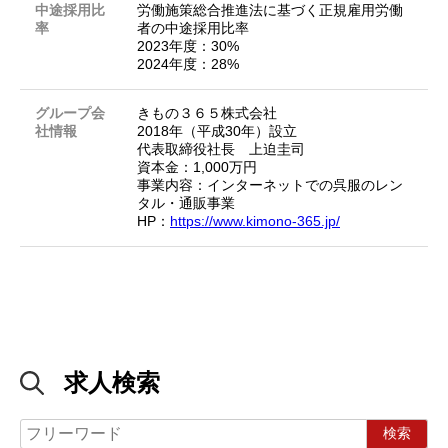
中途採用比
労働施策総合推進法に基づく正規雇用労働
率
者の中途採用比率
2023年度：30%
2024年度：28%
グループ会
きもの３６５株式会社
社情報
2018年（平成30年）設立
代表取締役社長 上迫圭司
資本金：1,000万円
事業内容：インターネットでの呉服のレン
タル・通販事業
HP：
https://www.kimono-365.jp/
求人検索