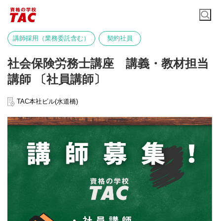
講師採用（業務委託含む）
契約社員
社会保険労務士講座 講義・教材担当
講師 〔社員講師〕
TAC本社ビル(水道橋)