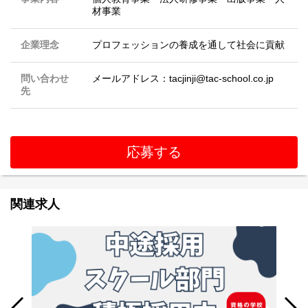
材事業
企業理念
プロフェッションの養成を通して社会に貢献
問い合わせ
メールアドレス：tacjinji@tac-school.co.jp
先
応募する
関連求人